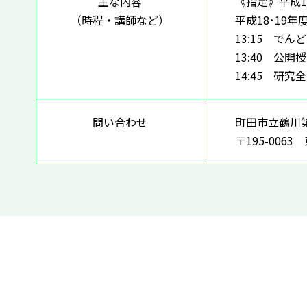
主な内容
《指定》平成
（時程・講師など）
平成18･19
13:15 で
13:40 公開
14:45 研
問い合わせ
町田市立鶴川
〒195-00