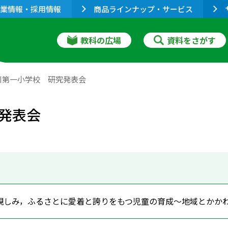
業情報・採用情報
商品ラインナップ・サービス
教科の広場
資料をさがす
川第一小学校 研究発表会
発表会
親しみ，ふるさとに愛着と誇りをもつ児童の育成～地域とかか