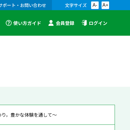
サポート・お問い合わせ
文字サイズ
A-
A+
使い方ガイド
会員登録
ログイン
わり，豊かな体験を通して～