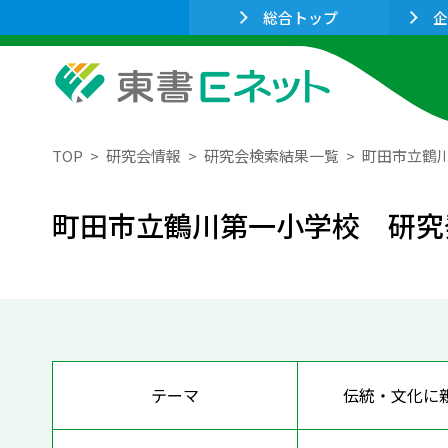
総合トップ
企
TOP
研究会情報
研究会検索結果一覧
町田市立鶴
町田市立鶴川第一小学校 研究
テーマ
伝統・文化に