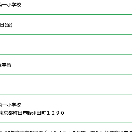
第一小学校
9日(金)
的な学習
第一小学校
63 東京都町田市野津田町１２９０