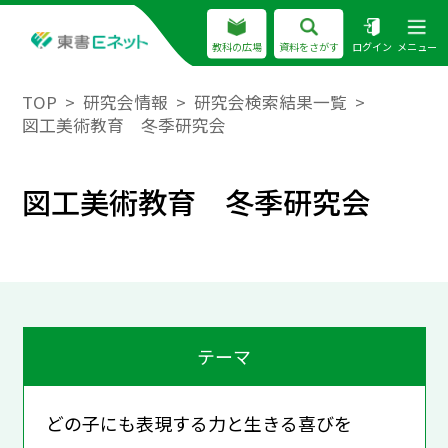
教科の広場
資料をさがす
ログイン
メニュー
TOP
研究会情報
研究会検索結果一覧
図工美術教育 冬季研究会
図工美術教育 冬季研究会
テーマ
どの子にも表現する力と生きる喜びを