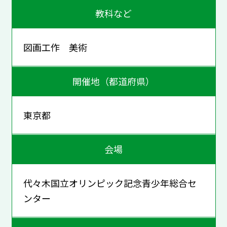
教科など
図画工作 美術
開催地（都道府県）
東京都
会場
代々木国立オリンピック記念青少年総合セ
ンター