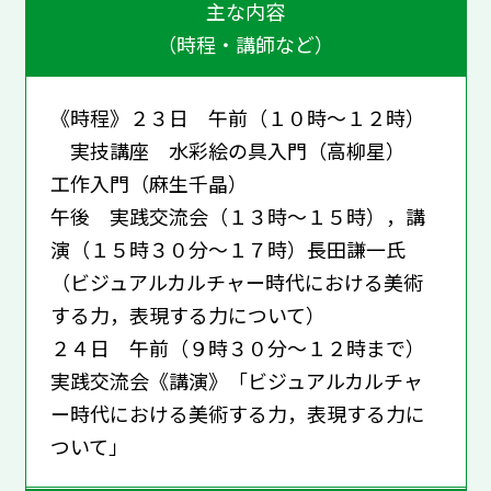
主な内容
（時程・講師など）
《時程》２３日 午前（１０時～１２時）
実技講座 水彩絵の具入門（高柳星）
工作入門（麻生千晶）
午後 実践交流会（１３時～１５時），講
演（１５時３０分～１７時）長田謙一氏
（ビジュアルカルチャー時代における美術
する力，表現する力について）
２４日 午前（９時３０分～１２時まで）
実践交流会《講演》
「ビジュアルカルチャ
ー時代における美術する力，表現する力に
ついて」