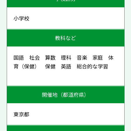
小学校
教科など
国語 社会 算数 理科 音楽 家庭 体
育（保健） 保健 英語 総合的な学習
開催地（都道府県）
東京都