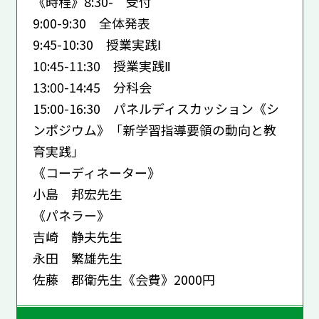
《時程》8:30- 受付
9:00-9:30 全体発表
9:45-10:30 授業実践Ⅰ
10:45-11:30 授業実践Ⅱ
13:00-14:45 分科会
15:00-16:30 パネルディスカッション《シ
ンポジウム》
「新学習指導要領の動向と教
育実践」
《コーディネーター》
小島 邦宏
先生
《パネラー》
吉崎 静夫
先生
永田 繁雄
先生
佐藤 郡衛
先生
《会費》2000円