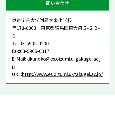
問い合わせ
東京学芸大学附属大泉小学校
〒178-0063 東京都練馬区東大泉５-２２-
１
Tel:03-5905-0200
Fax:03-5905-0317
E-Mail:
kikunoko@es.oizumi.u-gakugei.ac.j
p
URL:
http://www.es.oizumi.u-gakugei.ac.jp/