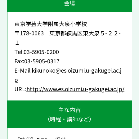
会場
東京学芸大学附属大泉小学校
〒178-0063 東京都練馬区東大泉５-２２-
１
Tel:03-5905-0200
Fax:03-5905-0317
E-Mail:
kikunoko@es.oizumi.u-gakugei.ac.j
p
URL:
http://www.es.oizumi.u-gakugei.ac.jp/
主な内容
（時程・講師など）