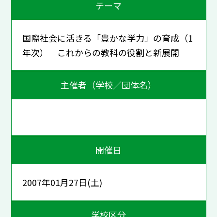
テーマ
国際社会に活きる「豊かな学力」の育成（1
年次） これからの教科の役割と新展開
主催者（学校／団体名）
開催日
2007年01月27日(土)
学校区分