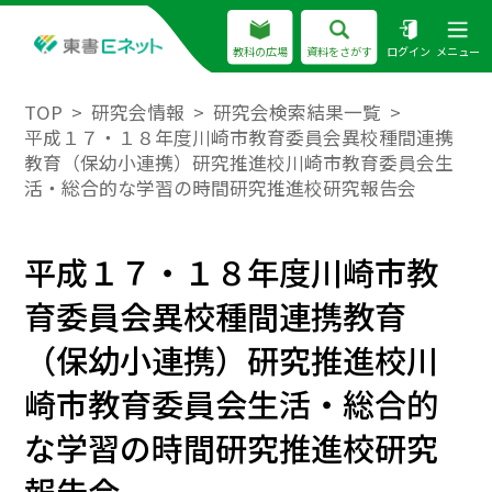
教科の広場
資料をさがす
ログイン
メニュー
TOP
研究会情報
研究会検索結果一覧
平成１７・１８年度川崎市教育委員会異校種間連携
教育（保幼小連携）研究推進校川崎市教育委員会生
活・総合的な学習の時間研究推進校研究報告会
平成１７・１８年度川崎市教
育委員会異校種間連携教育
（保幼小連携）研究推進校川
崎市教育委員会生活・総合的
な学習の時間研究推進校研究
報告会