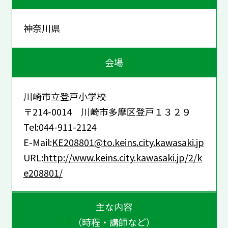
神奈川県
会場
川崎市立登戸小学校
〒214-0014 川崎市多摩区登戸１３２９
Tel:044-911-2124
E-Mail:
KE208801@to.keins.city.kawasaki.jp
URL:
http://www.keins.city.kawasaki.jp/2/k
e208801/
主な内容
（時程・講師など）