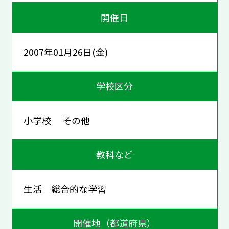
開催日
2007年01月26日(金)
学校区分
小学校 その他
教科など
生活 総合的な学習
開催地（都道府県）