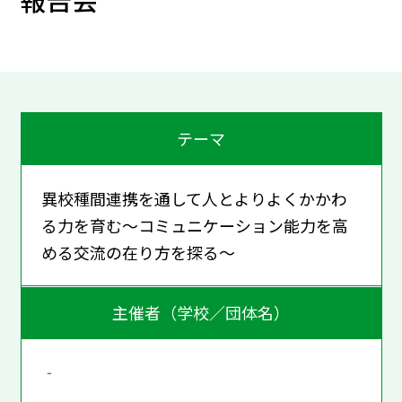
テーマ
異校種間連携を通して人とよりよくかかわ
る力を育む～コミュニケーション能力を高
める交流の在り方を探る～
主催者（学校／団体名）
‐