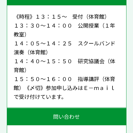
《時程》１３：１５～ 受付（体育館）
１３：３０～１４：００ 公開授業（１年
教室）
１４：０５～１４：２５ スクールバンド
演奏（体育館）
１４：４０～１５：５０ 研究協議会（体
育館）
１５：５０～１６：００ 指導講評（体育
館）《〆切》参加申し込みはＥ－ｍａｉｌ
で受け付けています。
問い合わせ