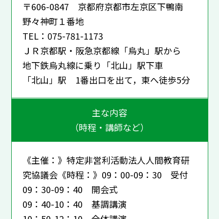
〒606-0847 京都府京都市左京区下鴨南
野々神町１番地
TEL：075-781-1173
ＪＲ京都駅・阪急京都線「烏丸」駅から
地下鉄烏丸線に乗り「北山」駅下車
「北山」駅 1番出口を出て，東へ徒歩5分
主な内容
（時程・講師など）
《主催：》特定非営利活動法人人間教育研
究協議会《時程：》09：00-09：30 受付
09：30-09：40 開会式
09：40-10：40 基調講演
10：50-12：10 全体講演