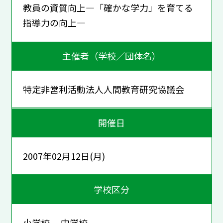
教員の資質向上―「確かな学力」を育てる
指導力の向上―
主催者（学校／団体名）
特定非営利活動法人人間教育研究協議会
開催日
2007年02月12日(月)
学校区分
小学校 中学校