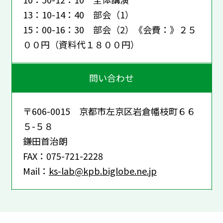
13：10-14：40 部会（1）
15：00-16：30 部会（2）《会費：》２５
００円（資料代１８００円）
問い合わせ
〒606-0015 京都市左京区岩倉幡枝町６６
５-５８
鎌田首治朗
FAX：075-721-2228
Mail：
ks-lab@kpb.biglobe.ne.jp