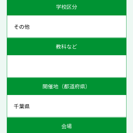
学校区分
その他
教科など
開催地（都道府県）
千葉県
会場