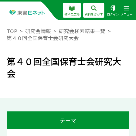
教科の広場
資料をさがす
ログイン
メニュー
TOP
研究会情報
研究会検索結果一覧
第４０回全国保育士会研究大会
第４０回全国保育士会研究大
会
テーマ