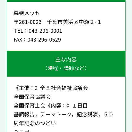
幕張メッセ
〒261-0023 千葉市美浜区中瀬２-１
TEL：043-296-0001
FAX：043-296-0529
主な内容
（時程・講師など）
《主催：》全国社会福祉協議会
全国保育協議会
全国保育士会《内容：》１日目
基調報告，テーマトーク，記念講演，５０
周年記念のつどい
２日目