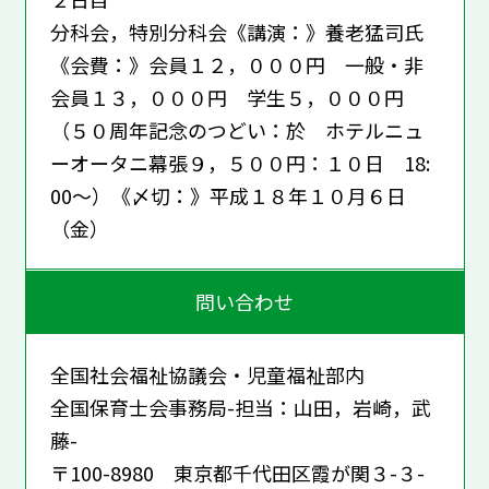
分科会，特別分科会《講演：》養老猛司氏
《会費：》会員１２，０００円 一般・非
会員１３，０００円 学生５，０００円
（５０周年記念のつどい：於 ホテルニュ
ーオータニ幕張９，５００円：１０日 18:
00～）《〆切：》平成１８年１０月６日
（金）
問い合わせ
全国社会福祉協議会・児童福祉部内
全国保育士会事務局-担当：山田，岩崎，武
藤-
〒100-8980 東京都千代田区霞が関３-３-