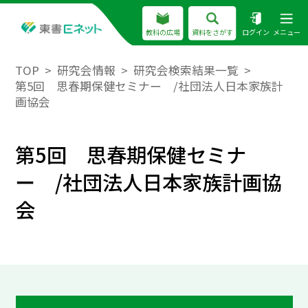
教科の広場
資料をさがす
ログイン
メニュー
TOP
研究会情報
研究会検索結果一覧
第5回 思春期保健セミナー /社団法人日本家族計
画協会
第5回 思春期保健セミナ
ー /社団法人日本家族計画協
会