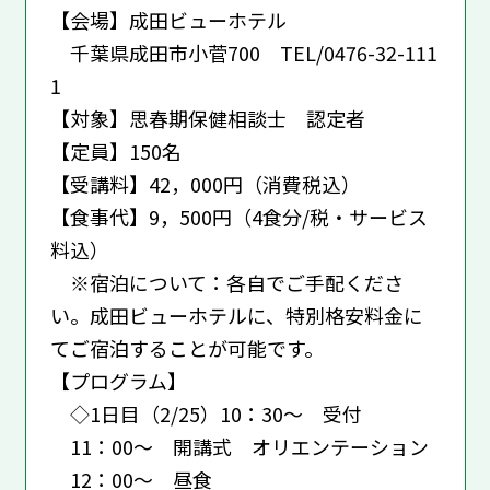
【会場】成田ビューホテル
千葉県成田市小菅700 TEL/0476-32-111
1
【対象】思春期保健相談士 認定者
【定員】150名
【受講料】42，000円（消費税込）
【食事代】9，500円（4食分/税・サービス
料込）
※宿泊について：各自でご手配くださ
い。成田ビューホテルに、特別格安料金に
てご宿泊することが可能です。
【プログラム】
◇1日目（2/25）10：30～ 受付
11：00～ 開講式 オリエンテーション
12：00～ 昼食