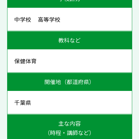
中学校 高等学校
教科など
保健体育
開催地（都道府県）
千葉県
主な内容
（時程・講師など）