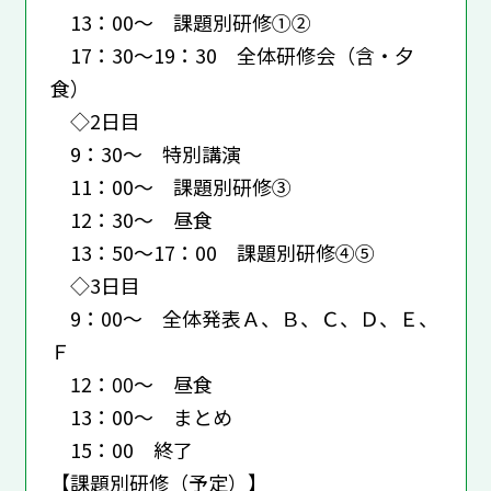
13：00～ 課題別研修①②
17：30～19：30 全体研修会（含・夕
食）
◇2日目
9：30～ 特別講演
11：00～ 課題別研修③
12：30～ 昼食
13：50～17：00 課題別研修④⑤
◇3日目
9：00～ 全体発表Ａ、Ｂ、Ｃ、Ｄ、Ｅ、
Ｆ
12：00～ 昼食
13：00～ まとめ
15：00 終了
【課題別研修（予定）】