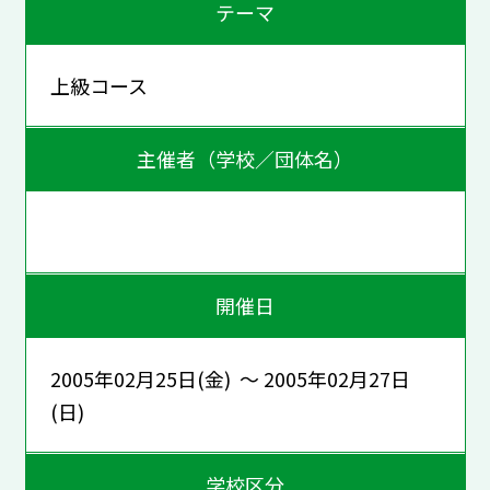
テーマ
上級コース
主催者（学校／団体名）
開催日
2005年02月25日(金) ～ 2005年02月27日
(日)
学校区分