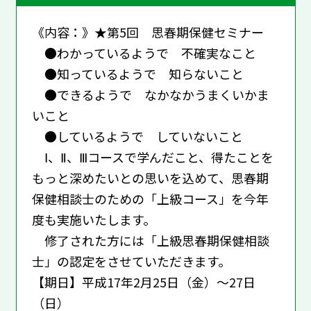
《内容：》★第5回 思春期保健セミナー
●わかっているようで 不確実なこと
●知っているようで 知らないこと
●できるようで なかなかうまくいかま
いこと
●しているようで していないこと
Ⅰ、Ⅱ、Ⅲコースで学んだこと、得たことを
もっと深めたいとの思いを込めて、思春期
保健相談士のための「上級コース」を今年
度も実施いたします。
修了された方には「上級思春期保健相談
士」の認定をさせていただきます。
【期日】平成17年2月25日（金）～27日
（日）