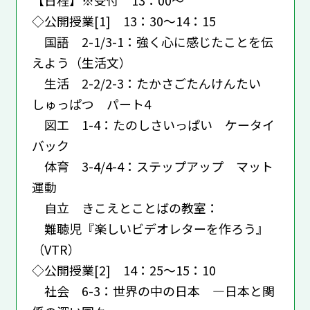
◇公開授業[1] 13：30～14：15
国語 2-1/3-1：強く心に感じたことを伝
えよう（生活文）
生活 2-2/2-3：たかさごたんけんたい
しゅっぱつ パート4
図工 1-4：たのしさいっぱい ケータイ
バック
体育 3-4/4-4：ステップアップ マット
運動
自立 きこえとことばの教室：
難聴児『楽しいビデオレターを作ろう』
（VTR）
◇公開授業[2] 14：25～15：10
社会 6-3：世界の中の日本 ―日本と関