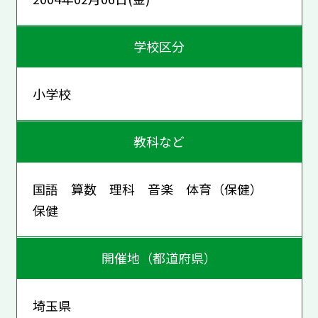
学校区分
小学校
教科など
国語 算数 理科 音楽 体育（保健）
保健
開催地（都道府県）
埼玉県