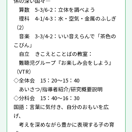
係の深い国々―
算数 5-3/6-2：立体を調べよう
理科 4-1/4-3：水・空気・金属のふしぎ
（2）
音楽 3-3/4-2：いい音えらんで「茶色の
こびん」
自立 きこえとことばの教室：
難聴児グループ『お楽しみ会をしよう』
（VTR）
◇全体会 15：20～15：40
あいさつ/指導者紹介/研究概要説明
◇分科会 15：40～16：30
国語：言葉に気付き、自分のおもいを広
げ、
考えを深めながら豊かに表現する子の育