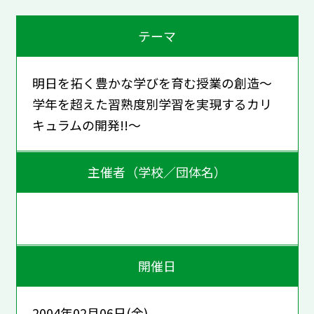
テーマ
明日を拓く豊かな学びを育む授業の創造～
学年を超えた習熟度別学習を実現するカリ
キュラムの開発!!～
主催者（学校／団体名）
開催日
2004年02月06日(金)