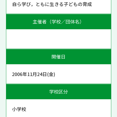
自ら学び，ともに生きる子どもの育成
主催者（学校／団体名）
開催日
2006年11月24日(金)
学校区分
小学校