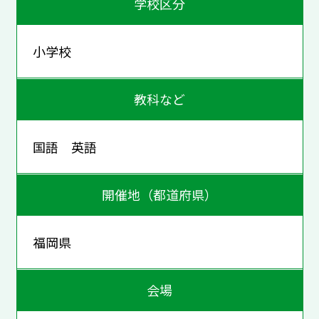
学校区分
小学校
教科など
国語 英語
開催地（都道府県）
福岡県
会場