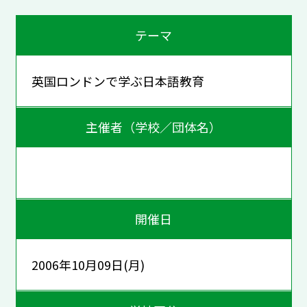
テーマ
英国ロンドンで学ぶ日本語教育
主催者（学校／団体名）
開催日
2006年10月09日(月)