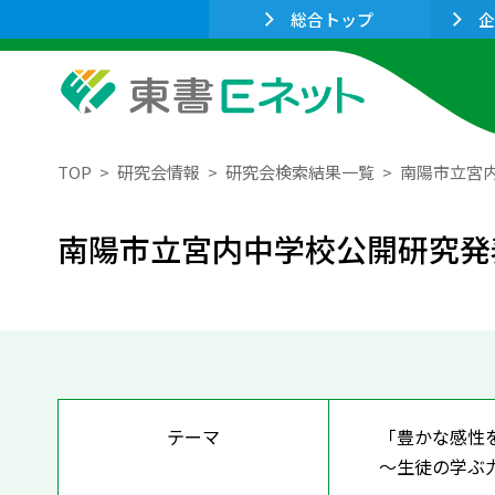
総合トップ
企
TOP
研究会情報
研究会検索結果一覧
南陽市立宮
南陽市立宮内中学校公開研究発
テーマ
「豊かな感性
～生徒の学ぶ