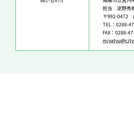
問い合わせ
南陽市立宮内
担当 淀野秀
〒992-04
TEL：0288-47
FAX：0288-47
miyatyu@city