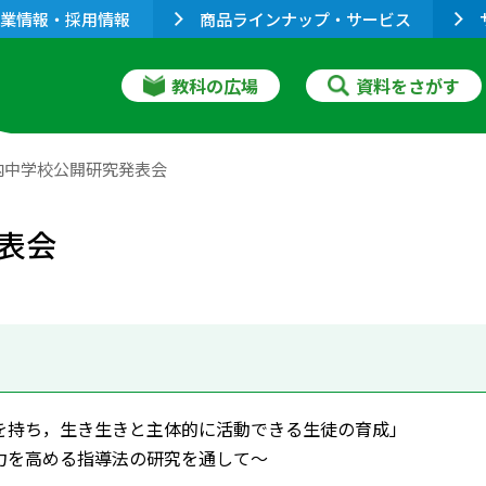
業情報・採用情報
商品ラインナップ・サービス
教科の広場
資料をさがす
内中学校公開研究発表会
表会
を持ち，生き生きと主体的に活動できる生徒の育成」
力を高める指導法の研究を通して～