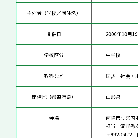
主催者（学校／団体名）
開催日
2006年10月1
学校区分
中学校
教科など
国語 社会・
開催地（都道府県）
山形県
会場
南陽市立宮内
担当 淀野秀
〒992-04