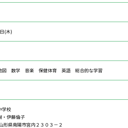
9日(木)
地図 数学 音楽 保健体育 英語 総合的な学習
中学校
樹・伊藤倫子
72 山形県南陽市宮内２３０３－２