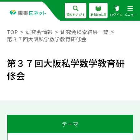
資料をさがす
教科の広場
ログイン
メニュー
TOP
研究会情報
研究会検索結果一覧
第３７回大阪私学数学教育研修会
第３７回大阪私学数学教育研
修会
テーマ