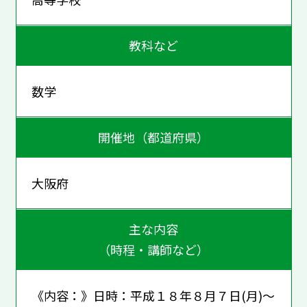
教科など
数学
開催地（都道府県）
大阪府
主な内容
（時程・講師など）
《内容：》日時：平成１８年８月７日(月)～