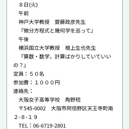
８日(火)
午前
神戸大学教授 齋藤政彦先生
『微分方程式と幾何学を巡って』
午後
横浜国立大学教授 根上生也先生
『算数・数学，計算ばかりしていていい
の？』
定員：５０名
参加費：１０００円
連絡先：
大阪女子高等学校 角野稔
〒545-0002 大阪市阿倍野区天王寺町南
２-８-１９
TEL：06-6719-2801