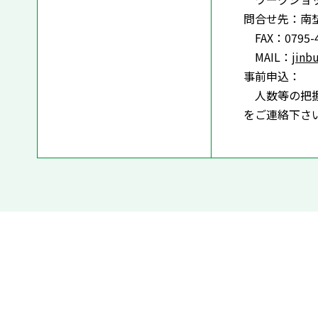
問合せ先：南
FAX：0795-4
MAIL：
jinb
事前申込：
人数等の把握
をご連絡下さ