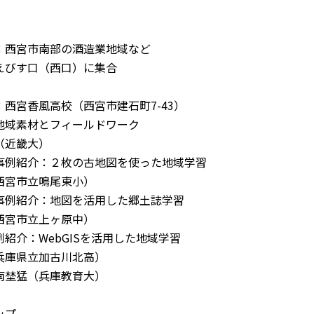
西宮市南部の酒造業地域など
びす口（西口）に集合
西宮香風高校（西宮市建石町7-43）
地域素材とフィールドワーク
（近畿大）
例紹介：２枚の古地図を使った地域学習
宮市立鳴尾東小）
例紹介：地図を活用した郷土誌学習
宮市立上ヶ原中）
紹介：WebGISを活用した地域学習
庫県立加古川北高）
埜猛（兵庫教育大）
ップ