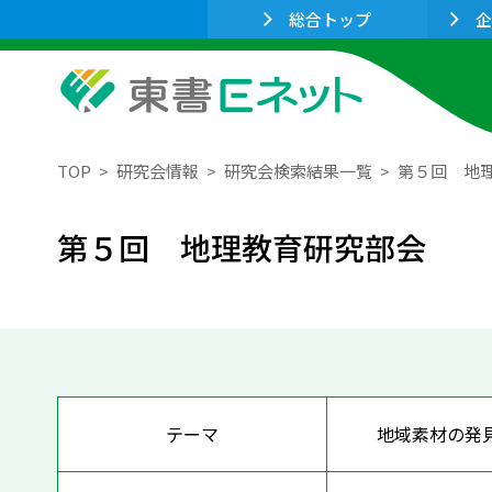
総合トップ
企
TOP
研究会情報
研究会検索結果一覧
第５回 地
第５回 地理教育研究部会
テーマ
地域素材の発