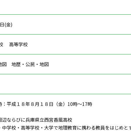
8日(金)
学校 高等学校
・地図 地歴・公民・地図
：平成１８年８月１８日（金）10時～17時
辺ならびに兵庫県立西宮香風高校
・中学校・高等学校・大学で地理教育に携わる教員をはじめと