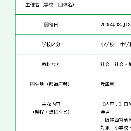
主催者（学校／団体名）
開催日
2006年08月1
学校区分
小学校 中
教科など
社会 社会
開催地（都道府県）
兵庫県
主な内容
《内容：》日時
（時程・講師など）
会場：
阪神西宮駅周
対象：小学校