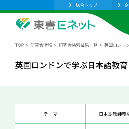
総合トップ
企
TOP
研究会情報
研究会検索結果一覧
英国ロンド
英国ロンドンで学ぶ日本語教育
テーマ
日本語教師養