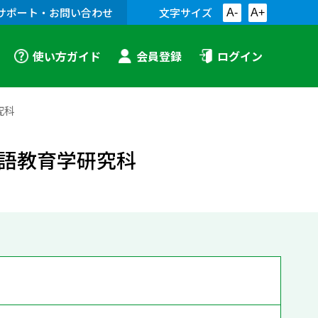
サポート・お問い合わせ
文字サイズ
A-
A+
使い方ガイド
会員登録
ログイン
究科
語教育学研究科