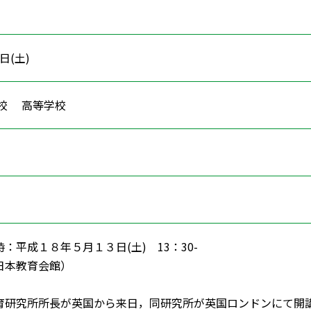
3日(土)
学校 高等学校
：平成１８年５月１３日(土) 13：30-
日本教育会館）
研究所所長が英国から来日，同研究所が英国ロンドンにて開講