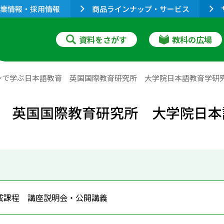
業情報・採用情報
商品ラインナップ・サービス
資料をさがす
教科の広場
ンで学ぶ日本語教育 英国国際教育研究所 大学院日本語教育学研
 英国国際教育研究所 大学院日本
成課程 講座説明会・公開講義