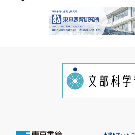
東書Eネット