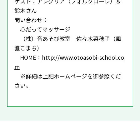
ゲスト：アレグリア（フォルクローレ）＆
鈴木さん
問い合わせ：
心だってマッサージ
（株）音あそび教室 佐々木菜穂子（風
雅こまち）
HOME：
http://www.otoasobi-school.co
m
※詳細は上記ホームページを御参照くだ
さい。