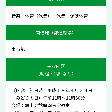
音楽 体育（保健） 保健 保健体育
開催地（都道府県）
東京都
主な内容
（時程・講師など）
《内容：》日時：平成１８年４月２９日
（みどりの日）午前11時～11時30分
会場：鳩山会館庭園青空教室