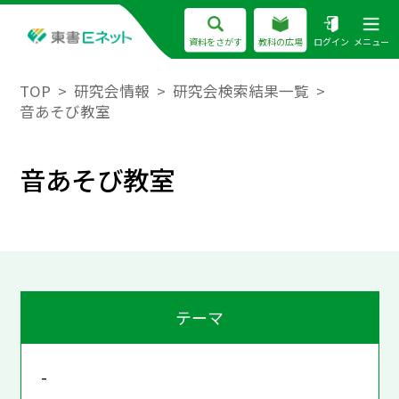
資料をさがす
教科の広場
ログイン
メニュー
TOP
研究会情報
研究会検索結果一覧
音あそび教室
音あそび教室
テーマ
-