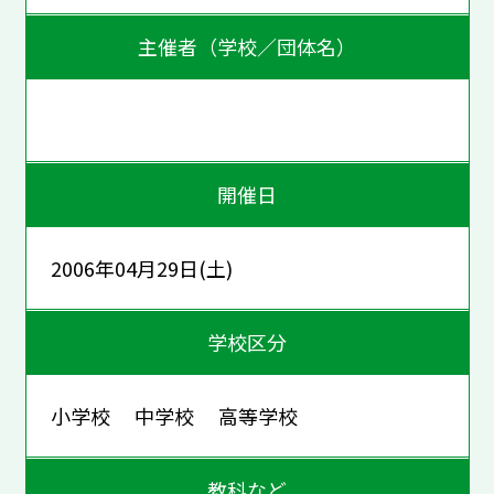
主催者（学校／団体名）
開催日
2006年04月29日(土)
学校区分
小学校 中学校 高等学校
教科など