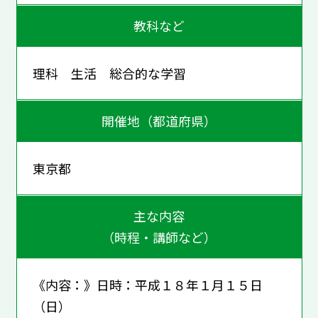
教科など
理科 生活 総合的な学習
開催地（都道府県）
東京都
主な内容
（時程・講師など）
《内容：》日時：平成１８年１月１５日
（日）