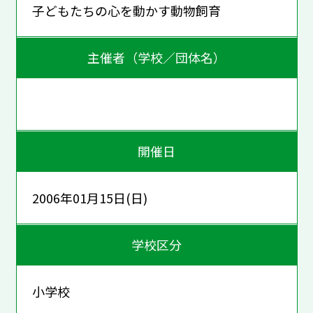
子どもたちの心を動かす動物飼育
主催者（学校／団体名）
開催日
2006年01月15日(日)
学校区分
小学校