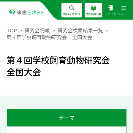
資料をさがす
教科の広場
ログイン
メニュー
TOP
研究会情報
研究会検索結果一覧
第４回学校飼育動物研究会 全国大会
第４回学校飼育動物研究会
全国大会
テーマ