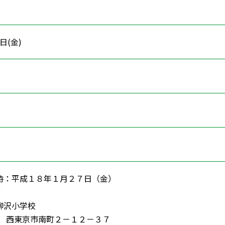
7日(金)
時：平成１８年１月２７日（金）
：
柳沢小学校
12 西東京市南町２－１２－３７