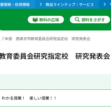
業情報・採用情報
商品ラインナップ・サービス
教科の広場
資料をさがす
１７年度 西東京市教育委員会研究指定校 研究発表会
教育委員会研究指定校 研究発表会
 わかる授業！ 楽しい授業！！