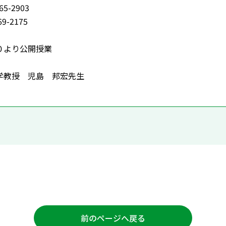
5-2903
9-2175
より公開授業
教授 児島 邦宏先生
前のページへ戻る