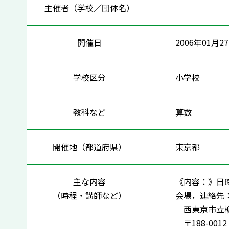
主催者（学校／団体名）
開催日
2006年01月2
学校区分
小学校
教科など
算数
開催地（都道府県）
東京都
主な内容
《内容：》日
（時程・講師など）
会場，連絡先
西東京市立
〒188-00