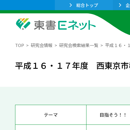
総合トップ
企
TOP
研究会情報
研究会検索結果一覧
平成１６・
平成１６・１７年度 西東京市
テーマ
目指そう！！