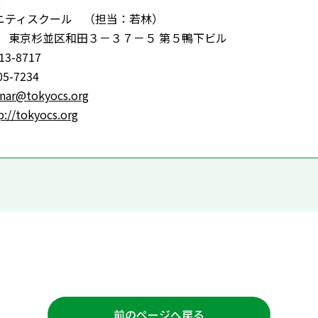
ティスクール （担当：若林）
12 東京杉並区和田３－３７－５ 第５鴨下ビル
3-8717
5-7234
nar@tokyocs.org
p://tokyocs.org
前のページへ戻る