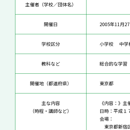
主催者（学校／団体名）
開催日
2005年11月2
学校区分
小学校 中
教科など
総合的な
開催地（都道府県）
東京都
主な内容
《内容：》主
（時程・講師など）
日時：平成１
会場：
東京都新宿区