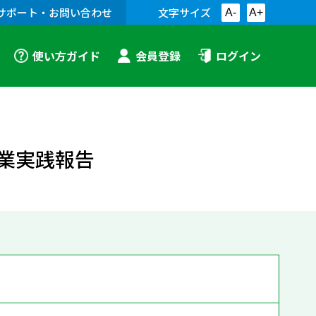
サポート・お問い合わせ
文字サイズ
A-
A+
使い方ガイド
会員登録
ログイン
業実践報告