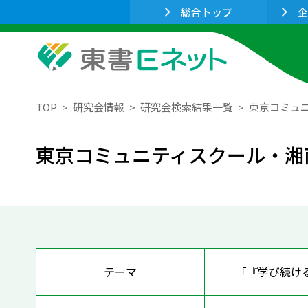
総合トップ
企
TOP
研究会情報
研究会検索結果一覧
東京コミュ
東京コミュニティスクール・湘
テーマ
「『学び続け