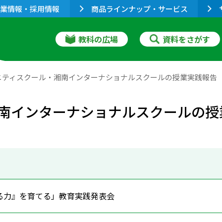
業情報・採用情報
商品ラインナップ・サービス
教科の広場
資料をさがす
ニティスクール・湘南インターナショナルスクールの授業実践報告
南インターナショナルスクールの授
る力』を育てる」教育実践発表会