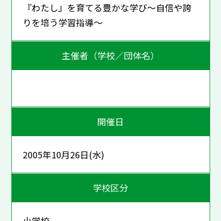
『わたし』を育てる豊かな学び～自信や誇
りを培う学習指導～
主催者（学校／団体名）
開催日
2005年10月26日(水)
学校区分
小学校