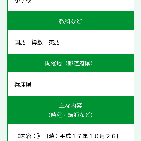
教科など
国語 算数 英語
開催地（都道府県）
兵庫県
主な内容
（時程・講師など）
《内容：》日時：平成１７年１０月２６日