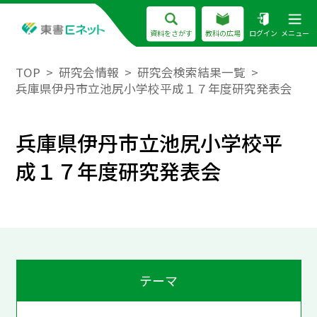
資料をさがす
教科の広場
ログイン
メニュー
TOP
研究会情報
研究会検索結果一覧
兵庫県伊丹市立池尻小学校平成１７年度研究発表会
兵庫県伊丹市立池尻小学校平
成１７年度研究発表会
テーマ