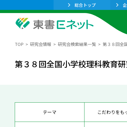
総合トップ
企
TOP
研究会情報
研究会検索結果一覧
第３８回全
第３８回全国小学校理科教育研
テーマ
こだわりをも