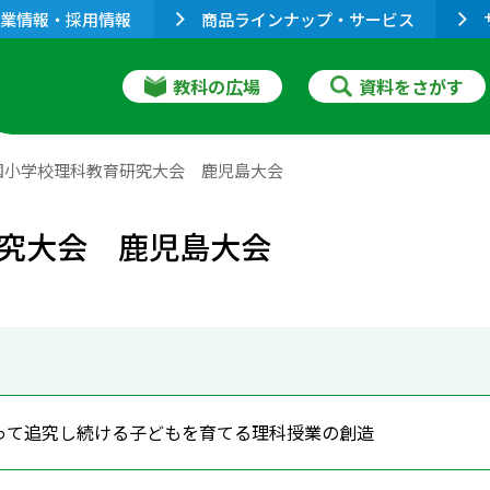
業情報・採用情報
商品ラインナップ・サービス
教科の広場
資料をさがす
国小学校理科教育研究大会 鹿児島大会
究大会 鹿児島大会
って追究し続ける子どもを育てる理科授業の創造