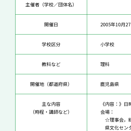
主催者（学校／団体名）
開催日
2005年10月27
学校区分
小学校
教科など
理科
開催地（都道府県）
鹿児島県
主な内容
《内容：》日
（時程・講師など）
会場：
☆理事会，総
県文化セン