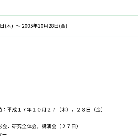
日(木) ～ 2005年10月28日(金)
時：平成１７年１０月２７（木），２８日（金）
会，研究全体会，講演会（２７日）
ター