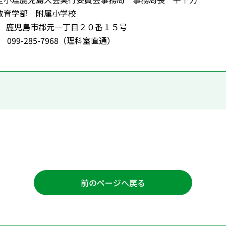
育学部 附属小学校
65 鹿児島市郡元一丁目２０番１５号
 099-285-7968（理科室直通）
前のページへ戻る