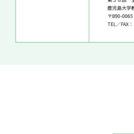
鹿児島大学教
〒890-00
TEL／FAX：