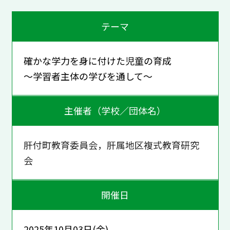
テーマ
確かな学力を身に付けた児童の育成
～学習者主体の学びを通して～
主催者（学校／団体名）
肝付町教育委員会，肝属地区複式教育研究
会
開催日
2025年10月03日(金)