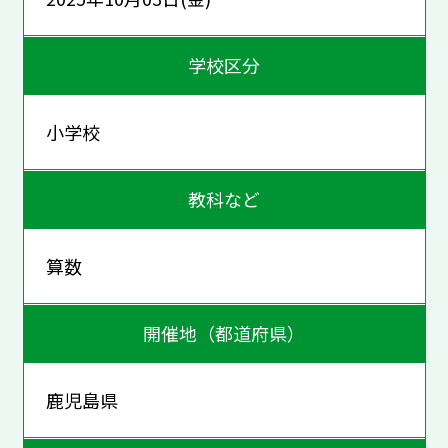
学校区分
小学校
教科など
算数
開催地（都道府県）
鹿児島県