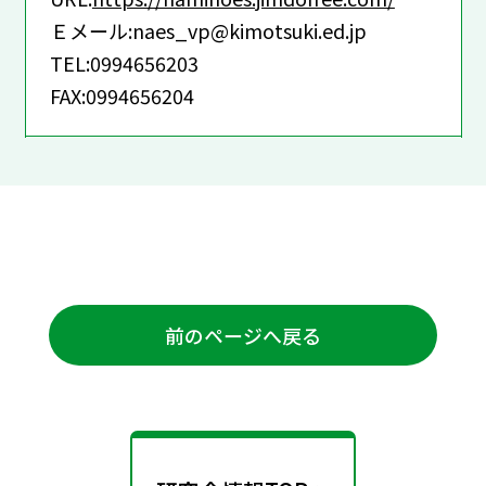
Ｅメール:naes_vp@kimotsuki.ed.jp
TEL:0994656203
FAX:0994656204
前のページへ戻る