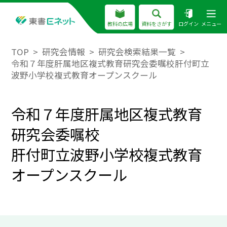
教科の広場
資料をさがす
ログイン
メニュー
TOP
研究会情報
研究会検索結果一覧
令和７年度肝属地区複式教育研究会委嘱校肝付町立
波野小学校複式教育オープンスクール
令和７年度肝属地区複式教育
研究会委嘱校
肝付町立波野小学校複式教育
オープンスクール