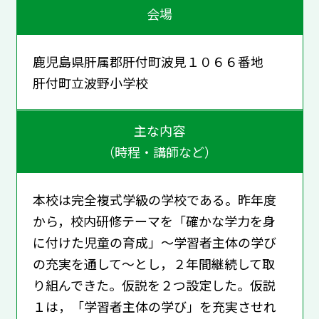
会場
鹿児島県肝属郡肝付町波見１０６６番地
肝付町立波野小学校
主な内容
（時程・講師など）
本校は完全複式学級の学校である。昨年度
から，校内研修テーマを「確かな学力を身
に付けた児童の育成」～学習者主体の学び
の充実を通して～とし，２年間継続して取
り組んできた。仮説を２つ設定した。仮説
１は，「学習者主体の学び」を充実させれ