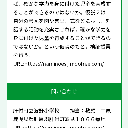
ば，確かな学力を身に付けた児童を育成す
ることができるのではないか。仮説２は，
自分の考えを図や言葉，式などに表し，対
話する活動を充実させれば，確かな学力を
身に付けた児童を育成することができるの
ではないか。という仮説のもと，検証授業
を行う。
URL:
https://naminoes.jimdofree.com/
問い合わせ
肝付町立波野小学校 担当：教頭 中原
鹿児島県肝属郡肝付町波見１０６６番地
URL:
https://naminoes.jimdofree.com/