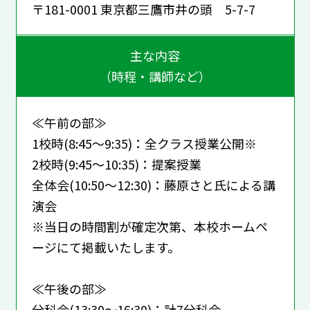
〒181-0001 東京都三鷹市井の頭 5-7-7
主な内容
（時程・講師など）
≪午前の部≫
1校時(8:45～9:35)：全クラス授業公開※
2校時(9:45～10:35)：提案授業
全体会(10:50～12:30)：藤原さと氏による講
演会
※当日の時間割が確定次第、本校ホームペ
ージにて掲載いたします。
≪午後の部≫
分科会(13:30～16:30)：計7分科会