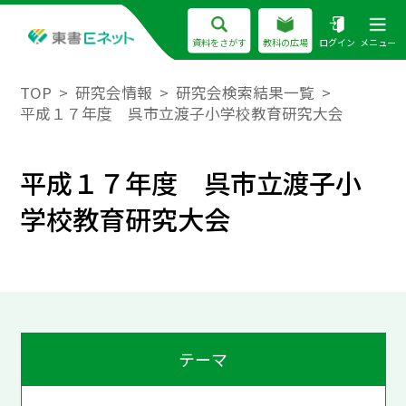
資料をさがす
教科の広場
ログイン
メニュー
TOP
研究会情報
研究会検索結果一覧
平成１７年度 呉市立渡子小学校教育研究大会
平成１７年度 呉市立渡子小
学校教育研究大会
テーマ