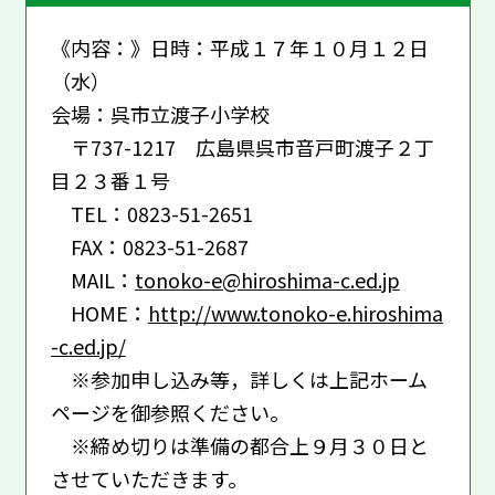
《内容：》日時：平成１７年１０月１２日
（水）
会場：呉市立渡子小学校
〒737-1217 広島県呉市音戸町渡子２丁
目２３番１号
TEL：0823-51-2651
FAX：0823-51-2687
MAIL：
tonoko-e@hiroshima-c.ed.jp
HOME：
http://www.tonoko-e.hiroshima
-c.ed.jp/
※参加申し込み等，詳しくは上記ホーム
ページを御参照ください。
※締め切りは準備の都合上９月３０日と
させていただきます。