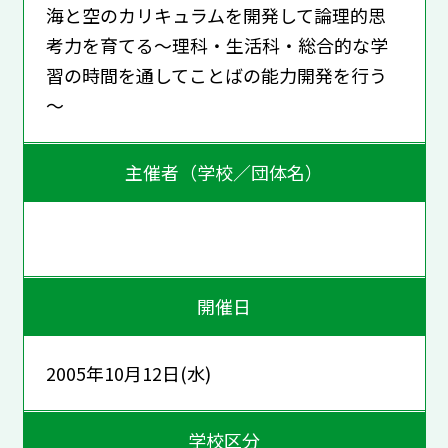
海と空のカリキュラムを開発して論理的思
考力を育てる～理科・生活科・総合的な学
習の時間を通してことばの能力開発を行う
～
主催者（学校／団体名）
開催日
2005年10月12日(水)
学校区分