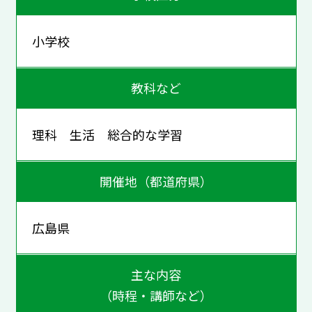
小学校
教科など
理科 生活 総合的な学習
開催地（都道府県）
広島県
主な内容
（時程・講師など）