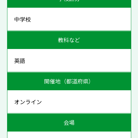
中学校
教科など
英語
開催地（都道府県）
オンライン
会場