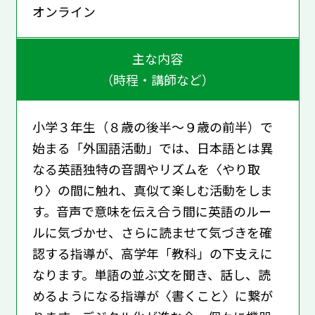
オンライン
主な内容
（時程・講師など）
小学３年生（８歳の後半～９歳の前半）で
始まる「外国語活動」では、日本語とは異
なる英語独特の音調やリズムを〈やり取
り〉の間に触れ、真似て楽しむ活動をしま
す。音声で意味を伝え合う間に英語のルー
ルに気づかせ、さらに読ませて気づきを確
認する指導が、高学年「教科」の下支えに
なります。単語の並ぶ文を聞き、話し、読
めるようになる指導が〈書くこと〉に繋が