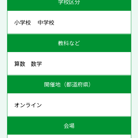
学校区分
小学校 中学校
教科など
算数 数学
開催地（都道府県）
オンライン
会場