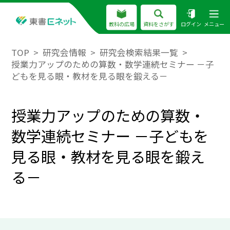
教科の広場
資料をさがす
ログイン
メニュー
TOP
研究会情報
研究会検索結果一覧
授業力アップのための算数・数学連続セミナー －子
どもを見る眼・教材を見る眼を鍛える－
授業力アップのための算数・
数学連続セミナー －子どもを
見る眼・教材を見る眼を鍛え
る－