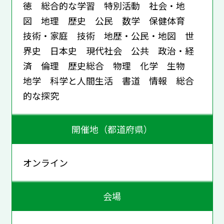
徳 総合的な学習 特別活動 社会・地
図 地理 歴史 公民 数学 保健体育
技術・家庭 技術 地歴・公民・地図 世
界史 日本史 現代社会 公共 政治・経
済 倫理 歴史総合 物理 化学 生物
地学 科学と人間生活 書道 情報 総合
的な探究
開催地（都道府県）
オンライン
会場