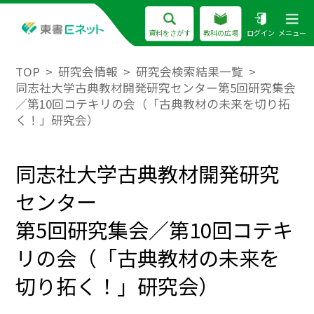
資料をさがす
教科の広場
ログイン
メニュー
TOP
研究会情報
研究会検索結果一覧
同志社大学古典教材開発研究センター第5回研究集会
／第10回コテキリの会（「古典教材の未来を切り拓
く！」研究会）
同志社大学古典教材開発研究
センター
第5回研究集会／第10回コテキ
リの会（「古典教材の未来を
切り拓く！」研究会）