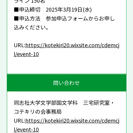
ライン 150名
■申込締切 2025年3月19日(水)
■申込方法 参加申込フォームからお申し
込みください。
URL:
https://kotekiri20.wixsite.com/cdemcj
l/event-10
問い合わせ
同志社大学文学部国文学科 三宅研究室・
コテキリの会事務局
URL:
https://kotekiri20.wixsite.com/cdemcj
l/event-10