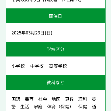
開催日
2025年03月23日(日)
学校区分
小学校 中学校 高等学校
教科など
国語 書写 社会 地図 算数 理科 英
語 生活 家庭 体育（保健） 保健 道