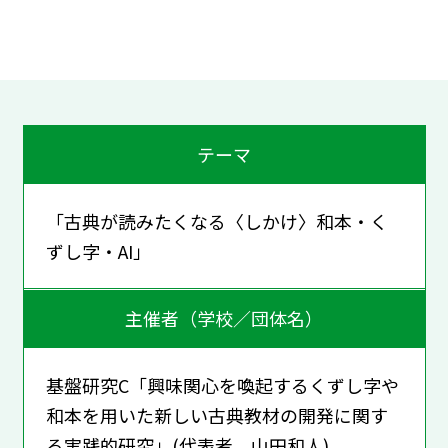
テーマ
「古典が読みたくなる〈しかけ〉――和本・く
ずし字・AI」
主催者（学校／団体名）
基盤研究C「興味関心を喚起するくずし字や
和本を用いた新しい古典教材の開発に関す
る実践的研究」(代表者 山田和人)