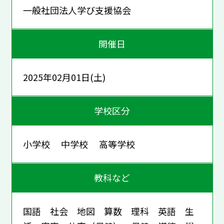
一般社団法人学び支援協会
開催日
2025年02月01日(土)
学校区分
小学校 中学校 高等学校
教科など
国語 社会 地図 算数 理科 英語 生