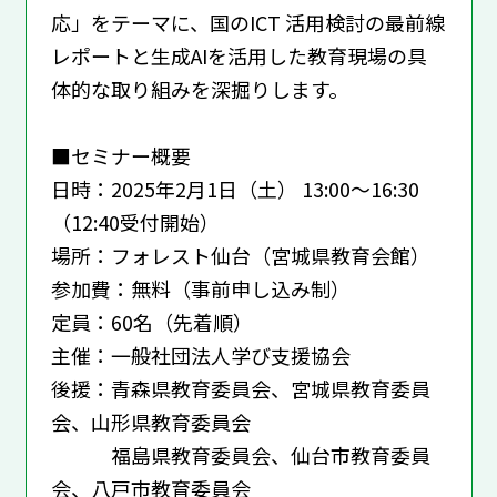
応」をテーマに、国のICT 活⽤検討の最前線
レポートと⽣成AIを活⽤した教育現場の具
体的な取り組みを深掘りします。
■セミナー概要
⽇時：2025年2⽉1⽇（⼟） 13:00〜16:30
（12:40受付開始）
場所：フォレスト仙台（宮城県教育会館）
参加費：無料（事前申し込み制）
定員：60名（先着順）
主催：一般社団法人学び支援協会
後援：青森県教育委員会、宮城県教育委員
会、山形県教育委員会
福島県教育委員会、仙台市教育委員
会、八戸市教育委員会