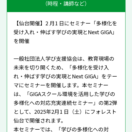
（時程・講師など）
【仙台開催】2 ⽉1 ⽇にセミナー「多様化を
受け⼊れ・伸ばす学びの実現とNext GIGA」
を開催
⼀般社団法⼈学び⽀援協会は、教育現場の
未来を切り開くため、「多様化を受け⼊
れ・伸ばす学びの実現とNext GIGA」をテー
マにセミナーを開催します。本セミナー
は、「GIGAスクール環境を活⽤した学びの
多様化への対応充実連続セミナー」の第2弾
として、2025年2⽉1 ⽇（⼟）にフォレスト
仙台で開催されます。
本セミナーでは、「学びの多様化への対