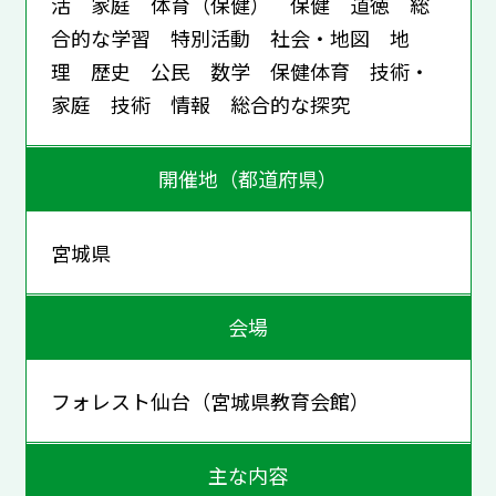
活 家庭 体育（保健） 保健 道徳 総
合的な学習 特別活動 社会・地図 地
理 歴史 公民 数学 保健体育 技術・
家庭 技術 情報 総合的な探究
開催地（都道府県）
宮城県
会場
フォレスト仙台（宮城県教育会館）
主な内容