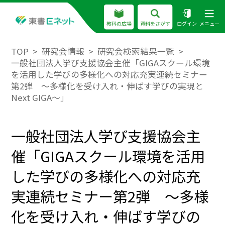
教科の広場
資料をさがす
ログイン
メニュー
TOP
研究会情報
研究会検索結果一覧
一般社団法人学び支援協会主催「GIGAスクール環境
を活⽤した学びの多様化への対応充実連続セミナー
第2弾 〜多様化を受け⼊れ・伸ばす学びの実現と
Next GIGA〜」
一般社団法人学び支援協会主
催「GIGAスクール環境を活⽤
した学びの多様化への対応充
実連続セミナー第2弾 〜多様
化を受け⼊れ・伸ばす学びの