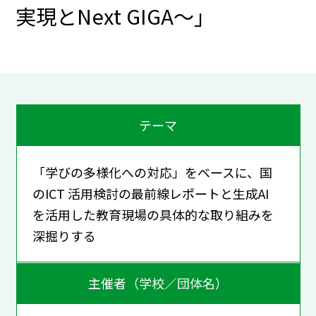
実現とNext GIGA〜」
テーマ
「学びの多様化への対応」をベースに、国
のICT 活⽤検討の最前線レポートと⽣成AI
を活⽤した教育現場の具体的な取り組みを
深掘りする
主催者（学校／団体名）