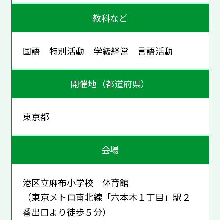
教科など
国語 特別活動 学級経営 言語活動
開催地（都道府県）
東京都
会場
港区立麻布小学校 体育館
（東京メトロ南北線「六本木１丁目」駅２
番出口より徒歩５分）