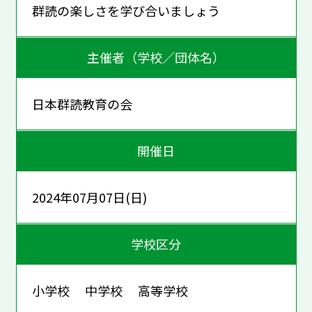
群読の楽しさを学び合いましょう
主催者（学校／団体名）
日本群読教育の会
開催日
2024年07月07日(日)
学校区分
小学校 中学校 高等学校