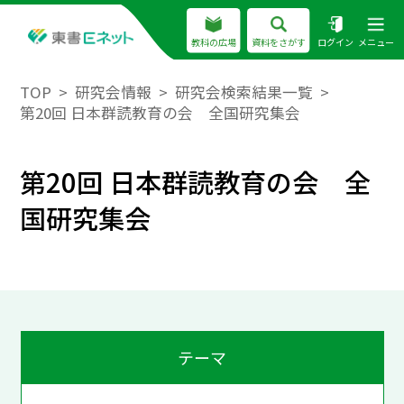
教科の広場
資料をさがす
ログイン
メニュー
TOP
研究会情報
研究会検索結果一覧
第20回 日本群読教育の会 全国研究集会
第20回 日本群読教育の会 全
国研究集会
テーマ