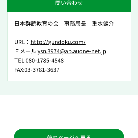
問い合わせ
日本群読教育の会 事務局長 重水健介
URL：
http://gundoku.com/
Ｅメール:
ysn.3974@ab.auone-net.jp
TEL:080-1785-4548
FAX:03-3781-3637
前のページへ戻る