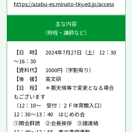
https://azabu-es.minato-tky.ed.jp/access
主な内容
（時程・講師など）
【日 時】 2024年7月27日（土） 12：30
～16：30
【資料代】 1000円（学割有り）
【後 援】 高文研
【日 程】 ＊悪天候等で変更となる場合
もございます
（12：10～ 受付：２Ｆ体育館入口）
12：30～13：40 はじめの会
①開会群読 ②会長挨拶 ③諸連絡
12：40～12：55 声の準備運動