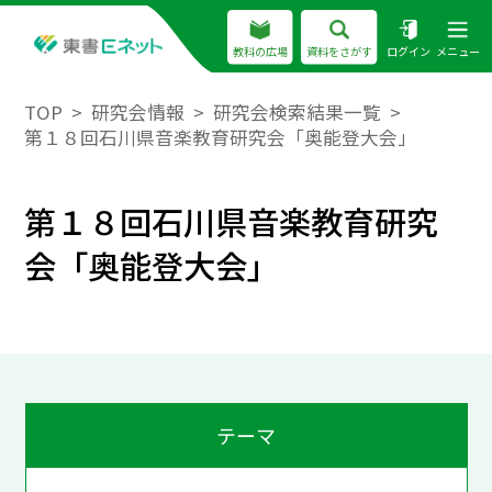
教科の広場
資料をさがす
ログイン
メニュー
TOP
研究会情報
研究会検索結果一覧
第１８回石川県音楽教育研究会「奥能登大会」
第１８回石川県音楽教育研究
会「奥能登大会」
テーマ