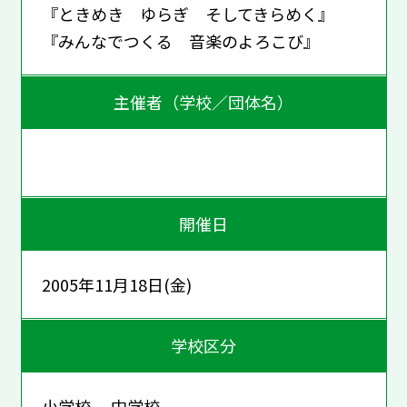
『ときめき ゆらぎ そしてきらめく』
『みんなでつくる 音楽のよろこび』
主催者（学校／団体名）
開催日
2005年11月18日(金)
学校区分
小学校 中学校