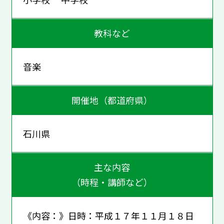
教科など
音楽
開催地（都道府県）
石川県
主な内容
（時程・講師など）
《内容：》日時：平成１７年１１月１８日