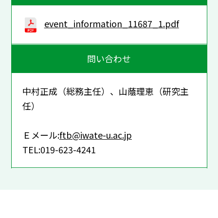
event_information_11687_1.pdf
問い合わせ
中村正成（総務主任）、山蔭理恵（研究主
任）
Ｅメール:
ftb@iwate-u.ac.jp
TEL:019-623-4241