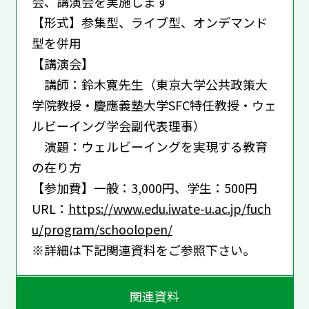
会、講演会を実施します
【形式】参集型、ライブ型、オンデマンド
型を併用
【講演会】
講師：鈴木寛先生（東京大学公共政策大
学院教授・慶應義塾大学SFC特任教授・ウェ
ルビーイング学会副代表理事）
演題：ウェルビーイングを実現する教育
の在り方
【参加費】一般：3,000円、学生：500円
URL：
https://www.edu.iwate-u.ac.jp/fuch
u/program/schoolopen/
※詳細は下記関連資料をご参照下さい。
関連資料