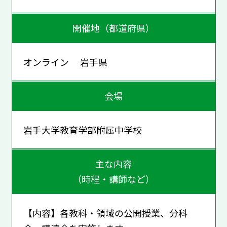
開催地（都道府県）
オンライン 岩手県
会場
岩手大学教育学部附属中学校
主な内容
（時程・講師など）
【内容】各教科・領域の公開授業、分科