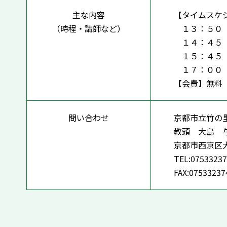
主な内容
【タイムスケ
（時程・講師など）
１３：５０ 
１４：４５ 
１５：４５ 
１７：００
【会費】無
問い合わせ
京都市立竹の
教頭 大島 
京都市西京区
TEL:0753323
FAX:07533237