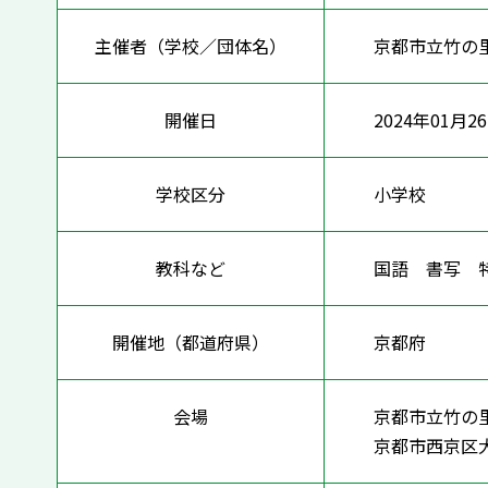
主催者（学校／団体名）
京都市立竹の
開催日
2024年01月2
学校区分
小学校
教科など
国語 書写 
開催地（都道府県）
京都府
会場
京都市立竹の
京都市西京区