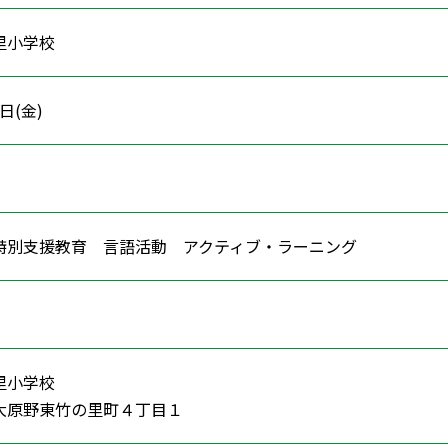
里小学校
6日(金)
特別支援教育 言語活動 アクティブ・ラーニング
里小学校
大原野東竹の里町４丁目１