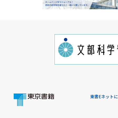
東書Eネット