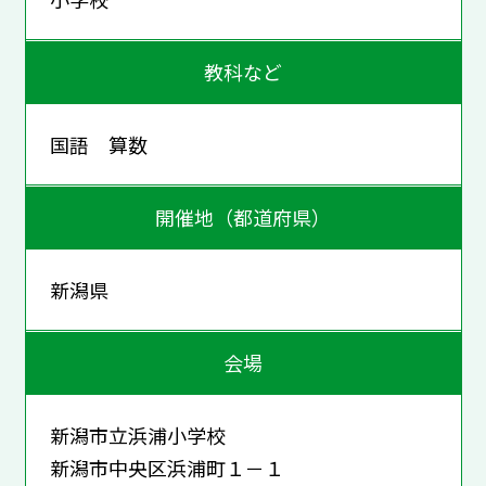
教科など
国語 算数
開催地（都道府県）
新潟県
会場
新潟市立浜浦小学校
新潟市中央区浜浦町１－１