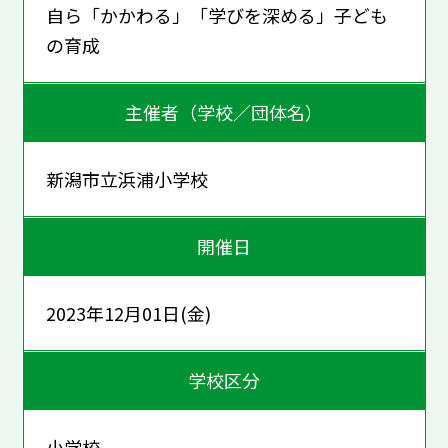
自ら「かかわる」「学びを深める」子ども
の育成
主催者（学校／団体名）
新潟市立浜浦小学校
開催日
2023年12月01日(金)
学校区分
小学校