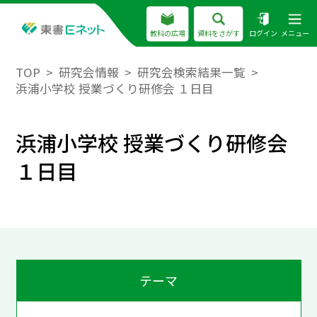
教科の広場
資料をさがす
ログイン
メニュー
TOP
研究会情報
研究会検索結果一覧
浜浦小学校 授業づくり研修会 １日目
浜浦小学校 授業づくり研修会
１日目
テーマ