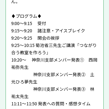
ん。
♦プログラム♦
9:00～9:15 受付
9:15～9:20 諸注意・アイスブレイク
9:20～9:25 開会の挨拶
9:25～10:15 菊池省三先生ご講演「つながり
合う教室を作ろう」
10:20～ 神奈川支部メンバー発表① 西岡
祐弥先生
神奈川支部メンバー発表② 土
元ひろ夢先生
神奈川支部メンバー発表③ 林
祐太先生
11:11～11:50 発表への質問・感想タイム