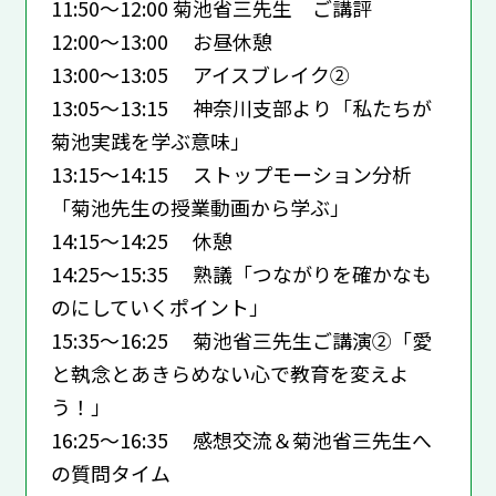
11:50～12:00 菊池省三先生 ご講評
12:00～13:00 お昼休憩
13:00～13:05 アイスブレイク②
13:05～13:15 神奈川支部より「私たちが
菊池実践を学ぶ意味」
13:15～14:15 ストップモーション分析
「菊池先生の授業動画から学ぶ」
14:15～14:25 休憩
14:25～15:35 熟議「つながりを確かなも
のにしていくポイント」
15:35～16:25 菊池省三先生ご講演②「愛
と執念とあきらめない心で教育を変えよ
う！」
16:25～16:35 感想交流＆菊池省三先生へ
の質問タイム