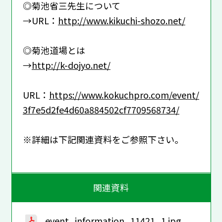
◎菊池省三先生について
→URL：
http://www.kikuchi-shozo.net/
◎菊池道場とは
→
http://k-dojyo.net/
URL：
https://www.kokuchpro.com/event/
3f7e5d2fe4d60a884502cf7709568734/
※詳細は下記関連資料をご参照下さい。
関連資料
event_information_11421_1.jpg