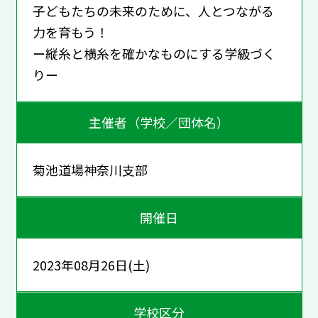
子どもたちの未来のために、人とつながる
力を育もう！
ー縦糸と横糸を確かなものにする学級づく
りー
主催者（学校／団体名）
菊池道場神奈川支部
開催日
2023年08月26日(土)
学校区分