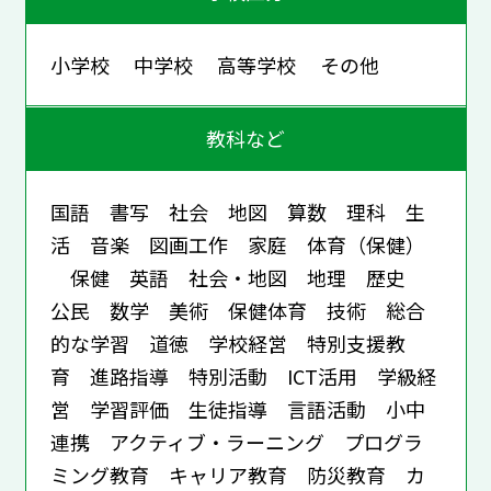
小学校 中学校 高等学校 その他
教科など
国語 書写 社会 地図 算数 理科 生
活 音楽 図画工作 家庭 体育（保健）
保健 英語 社会・地図 地理 歴史
公民 数学 美術 保健体育 技術 総合
的な学習 道徳 学校経営 特別支援教
育 進路指導 特別活動 ICT活用 学級経
営 学習評価 生徒指導 言語活動 小中
連携 アクティブ・ラーニング プログラ
ミング教育 キャリア教育 防災教育 カ