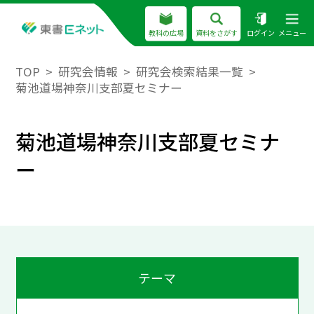
教科の広場
資料をさがす
ログイン
メニュー
TOP
研究会情報
研究会検索結果一覧
菊池道場神奈川支部夏セミナー
菊池道場神奈川支部夏セミナ
ー
テーマ