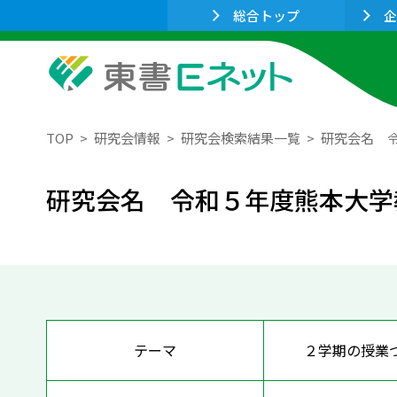
総合トップ
企
TOP
研究会情報
研究会検索結果一覧
研究会名 
研究会名 令和５年度熊本大学
テーマ
２学期の授業