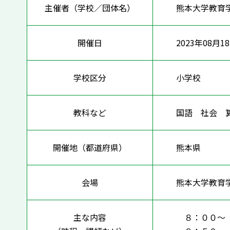
主催者（学校／団体名）
熊本大学教育
開催日
2023年08月1
学校区分
小学校
教科など
国語 社会 
開催地（都道府県）
熊本県
会場
熊本大学教育
主な内容
８：００〜 