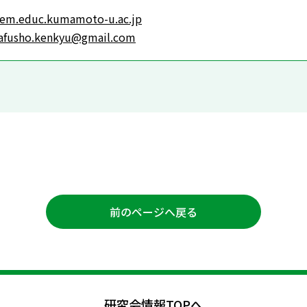
elem.educ.kumamoto-u.ac.jp
fusho.kenkyu@gmail.com
前のページへ戻る
研究会情報TOPへ