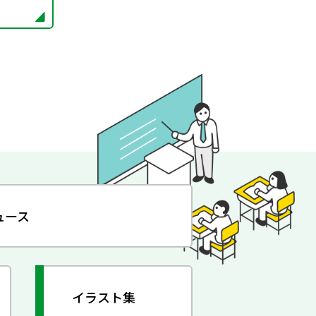
ュース
イラスト集