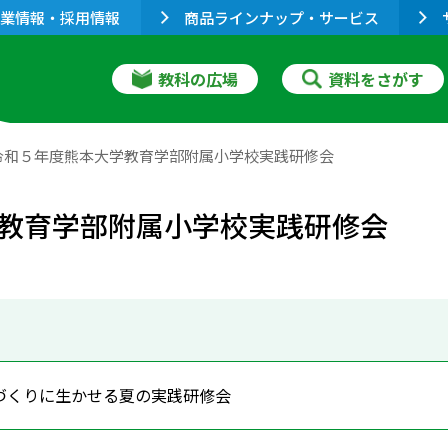
業情報・採用情報
商品ラインナップ・サービス
教科の広場
資料をさがす
令和５年度熊本大学教育学部附属小学校実践研修会
教育学部附属小学校実践研修会
づくりに生かせる夏の実践研修会