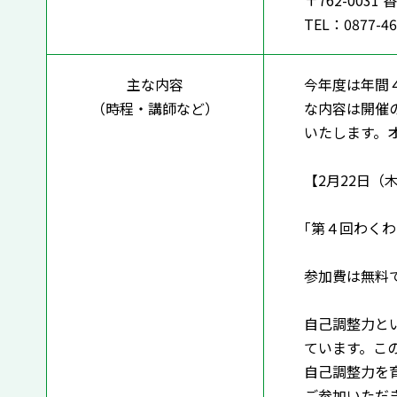
〒762-003
TEL：0877-46
主な内容
今年度は年間
（時程・講師など）
な内容は開催の
いたします。
【2月22日（木）
｢第４回わく
参加費は無料
自己調整力と
ています。こ
自己調整力を
ご参加いただ