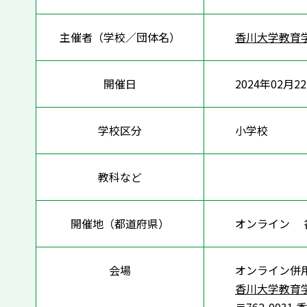
主催者（学校／団体名）
香川大学教育
開催日
2024年02月2
学校区分
小学校
教科など
開催地（都道府県）
オンライン
会場
オンライン併
香川大学教育