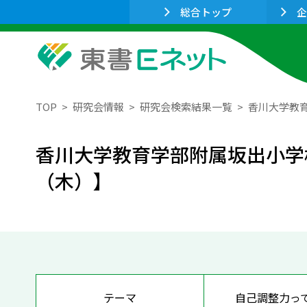
総合トップ
企
TOP
研究会情報
研究会検索結果一覧
香川大学教育
香川大学教育学部附属坂出小学校
（木）】
テーマ
自己調整力っ