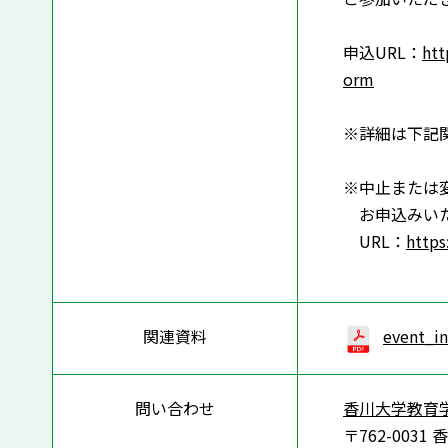
申込URL：
htt
orm
※詳細は下記
※中止または
お申込みいた
URL：
https
関連資料
event_i
問い合わせ
香川大学教育
〒762-003