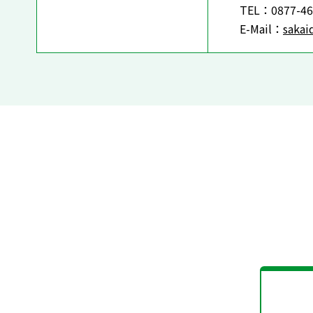
TEL：0877-46
E-Mail：
sakai