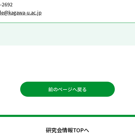
-2692
de@kagawa-u.ac.jp
前のページへ戻る
研究会情報TOPへ