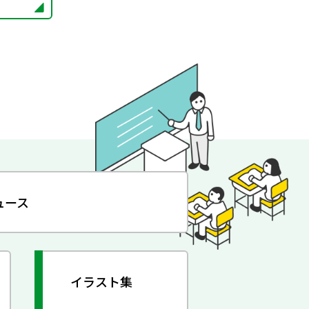
ュース
イラスト集