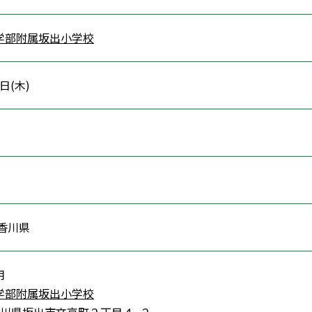
学部附属坂出小学校
2日(木)
 香川県
用
学部附属坂出小学校