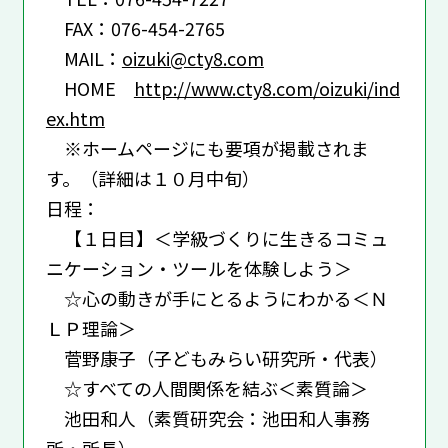
FAX：076-454-2765
MAIL：
oizuki@cty8.com
HOME
http://www.cty8.com/oizuki/ind
ex.htm
※ホームページにも要項が掲載されま
す。（詳細は１０月中旬）
日程：
【１日目】＜学級づくりに生きるコミュ
ニケーション・ツールを体験しよう＞
☆心の動きが手にとるようにわかる＜Ｎ
ＬＰ理論＞
菅野康子（子どもみらい研究所・代表）
☆すべての人間関係を結ぶ＜素質論＞
池田和人（素質研究会：池田和人事務
所・所長）