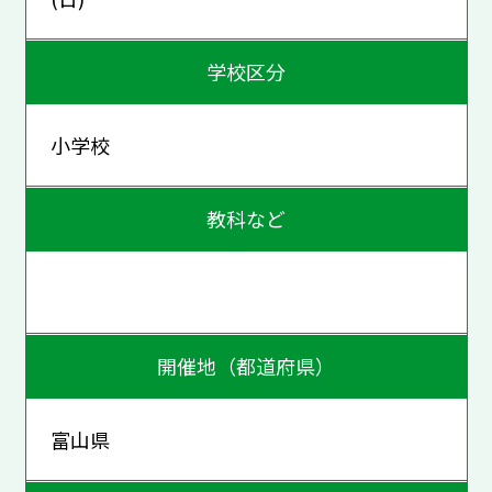
学校区分
小学校
教科など
開催地（都道府県）
富山県