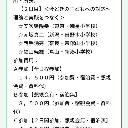
【２日目】＜今どきの子どもへの対応～
理論と実践をつなぐ＞
☆安次嶺隆幸（東京・暁星小学校）
☆赤坂真二（新潟・曽野木小学校）
☆西手湧亮（奈良・帝塚山小学校）
☆福山暁雄（富山・新湊小学校）
参加費用：
Ａ参加【全日程参加】
１４，５００円（参加費・宿泊費・懇親
会費・資料代）
Ｂ参加【懇親会有・宿泊無】
８，５００円（参加費・懇親会費・資料
代）
Ｃ参加【２日間参加、懇親会無・宿泊無】