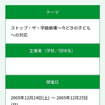
テーマ
ストップ・ザ・学級崩壊～今どきの子ども
への対応
主催者（学校／団体名）
開催日
2005年12月24日(土) ～ 2005年12月25日
(日)