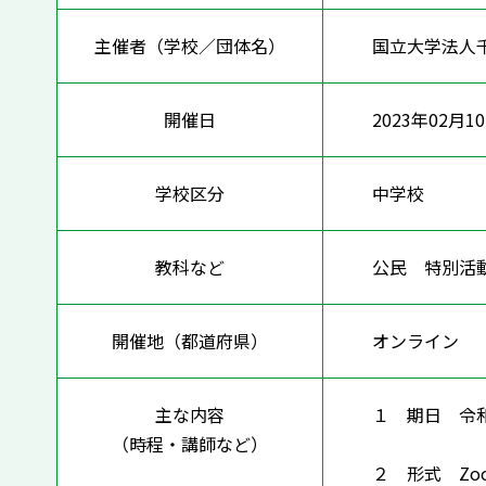
主催者（学校／団体名）
国立大学法人
開催日
2023年02月1
学校区分
中学校
教科など
公民 特別活
開催地（都道府県）
オンライ
主な内容
１ 期日 令
（時程・講師など）
２ 形式 Zo