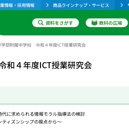
業情報・採用情報
商品ラインナップ・サービス
資料をさがす
教科の広場
学部附属中学校 令和４年度ICT授業研究会
令和４年度ICT授業研究会
時代に求められる情報モラル指導法の検討
シティズンシップの視点から～