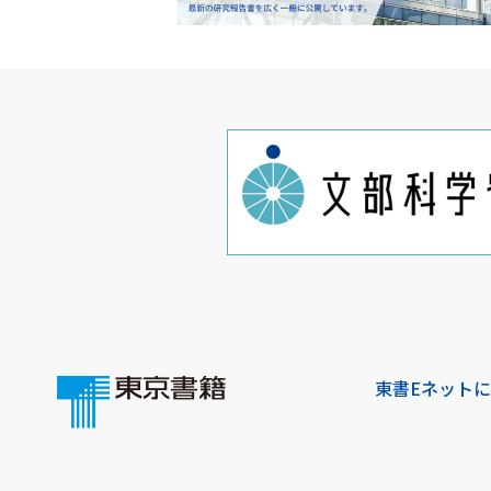
東書Eネット