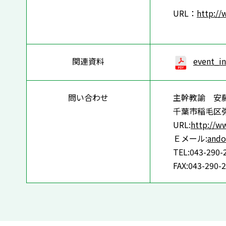
URL：
http://
関連資料
event_i
問い合わせ
主幹教諭 安
千葉市稲毛区弥
URL:
http://ww
Ｅメール:
ando
TEL:043-290-
FAX:043-290-