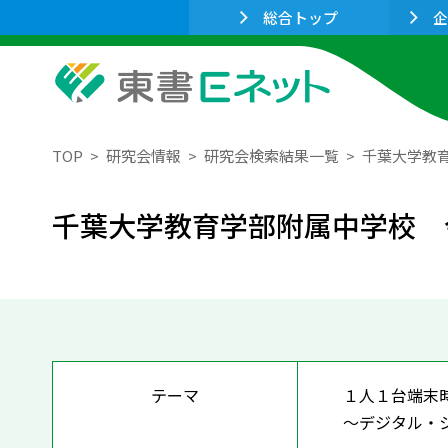
総合トップ
企
TOP
研究会情報
研究会検索結果一覧
千葉大学教育
千葉大学教育学部附属中学校 
テーマ
１人１台端末
～デジタル・