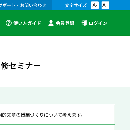
サポート・お問い合わせ
文字サイズ
A-
A+
使い方ガイド
会員登録
ログイン
研修セミナー
明的文章の授業づくりについて考えます。