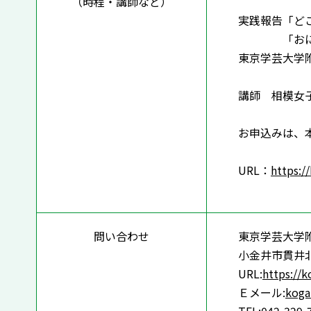
（時程・講師など）
実践報告「ど
「おにごっ
東京学芸大学
講師 相模女
お申込みは、
URL：
https:/
問い合わせ
東京学芸大学
小金井市貫井
URL:
https://
Ｅメール:
koga