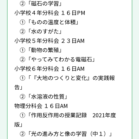
②「磁石の学習」
小学校４年分科会 １６日PM
①「ものの温度と体積」
②「水のすがた」
小学校５年分科会 ２３日AM
①「動物の繁殖」
②「やってみてわかる電磁石」
小学校６年分科会 １６日AM
①「『大地のつくりと変化』の実践報
告」
②「水溶液の性質」
物理分科会 １６日AM
①「作用反作用の授業記録 2021年度
版」
②「光の進み方と像の学習（中１）」