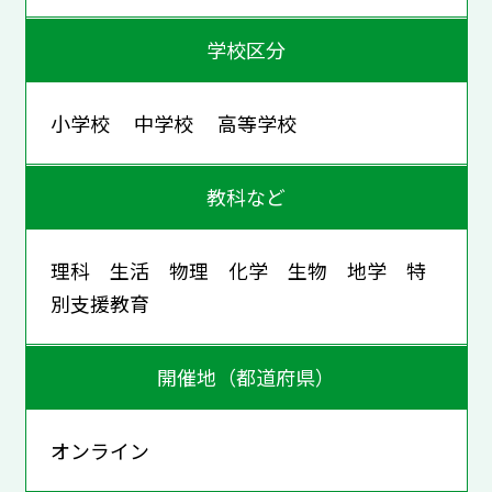
学校区分
小学校 中学校 高等学校
教科など
理科 生活 物理 化学 生物 地学 特
別支援教育
開催地（都道府県）
オンライン