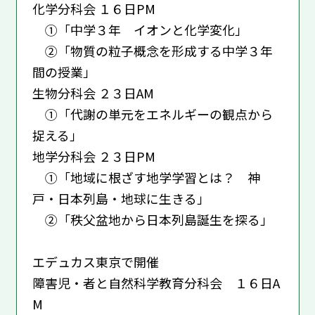
化学分科会 １６日PM
①「中学３年 イオンと化学変化」
②「物質の粒子概念を形成する中学３年
間の授業」
生物分科会 ２３日AM
①「代謝の単元をエネルギーの観点から
捉える」
地学分科会 ２３日PM
①「地域に根ざす地学学習とは？ 神
戸・日本列島・地球に生きる」
②「秩父盆地から日本列島誕生を探る」
エデュカス東京で開催
障害児・者と自然科学教育分科会 １６日A
M