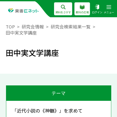
資料をさがす
教科の広場
ログイン
メニュー
TOP
研究会情報
研究会検索結果一覧
田中実文学講座
田中実文学講座
テーマ
「近代小説の《神髄》」を求めて