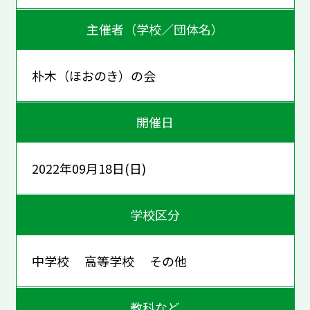
主催者（学校／団体名）
朴木（ほおのき）の会
開催日
2022年09月18日(日)
学校区分
中学校 高等学校 その他
教科など