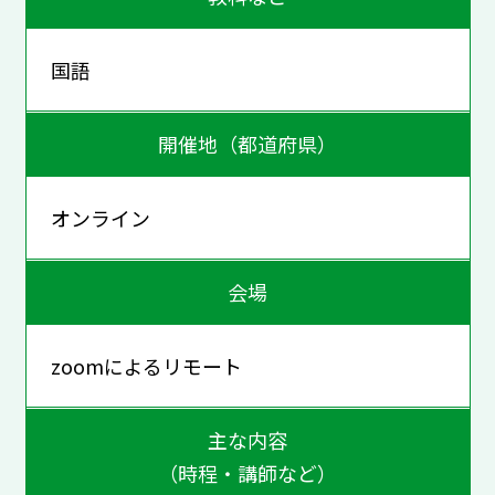
国語
開催地（都道府県）
オンライン
会場
zoomによるリモート
主な内容
（時程・講師など）