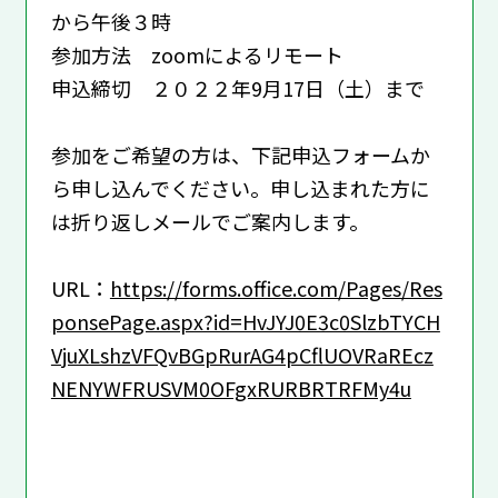
から午後３時
参加方法 zoomによるリモート
申込締切 ２０２２年9月17日（土）まで
参加をご希望の方は、下記申込フォームか
ら申し込んでください。申し込まれた方に
は折り返しメールでご案内します。
URL：
https://forms.office.com/Pages/Res
ponsePage.aspx?id=HvJYJ0E3c0SlzbTYCH
VjuXLshzVFQvBGpRurAG4pCflUOVRaREcz
NENYWFRUSVM0OFgxRURBRTRFMy4u