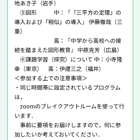
地あき子（岩手）
③図形 中：「『三平方の定理』の
導入および『相似』の導入」 伊藤徹哉（三
重）
高：「中学から高校への接
続を踏まえた図形教育」 中原克芳（広島）
④課題学習（探究）について 中：小寺隆
幸（東京） 高：伊禮三之（福井）
＜参加する上での注意事項＞
・同じ時間帯に設定されているプログラム
は，
zoomのブレイクアウトルームを使って行
います．
事前に要項をお届けしますので，何に参
加したいか考えておいてください．