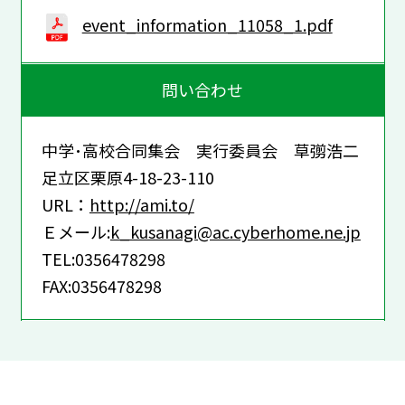
event_information_11058_1.pdf
問い合わせ
中学･高校合同集会 実行委員会 草彅浩二
足立区栗原4-18-23-110
URL：
http://ami.to/
Ｅメール:
k_kusanagi@ac.cyberhome.ne.jp
TEL:0356478298
FAX:0356478298