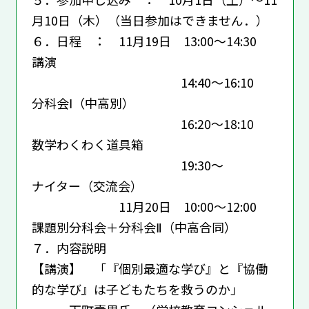
月10日（木）（当日参加はできません．）
６．日程 ： 11月19日 13:00～14:30
講演
14:40～16:10
分科会Ⅰ（中高別）
16:20～18:10
数学わくわく道具箱
19:30～
ナイター（交流会）
11月20日 10:00～12:00
課題別分科会＋分科会Ⅱ（中高合同）
７．内容説明
【講演】 「『個別最適な学び』と『協働
的な学び』は子どもたちを救うのか」