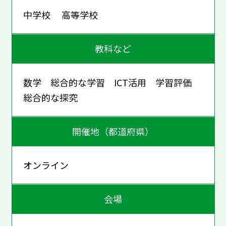
中学校 高等学校
教科など
数学 総合的な学習 ICT活用 学習評価
総合的な探究
開催地（都道府県）
オンライン
会場