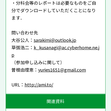
・分科会等のレポートは必要なものをご自
分でダウンロードしていただくことになり
ます．
問い合わせ先
大谷公人：
sarakimi@outlook.jp
草彅浩二：
k_kusanagi@ac.cyberhome.ne.j
p
（参加申し込みに関して）
曽根由理恵：
yuries1651@gmail.com
URL：
http://ami.to/
関連資料