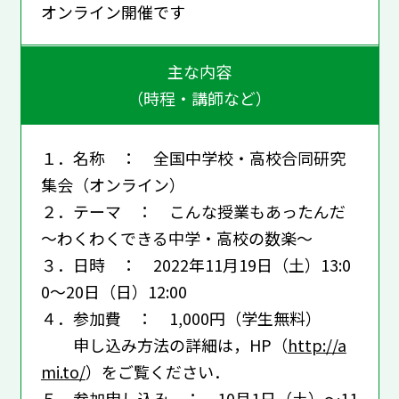
オンライン開催です
主な内容
（時程・講師など）
１．名称 ： 全国中学校・高校合同研究
集会（オンライン）
２．テーマ ： こんな授業もあったんだ
～わくわくできる中学・高校の数楽～
３．日時 ： 2022年11月19日（土）13:0
0〜20日（日）12:00
４．参加費 ： 1,000円（学生無料）
申し込み方法の詳細は，HP（
http://a
mi.to/
）をご覧ください．
５．参加申し込み ： 10月1日（土）〜11