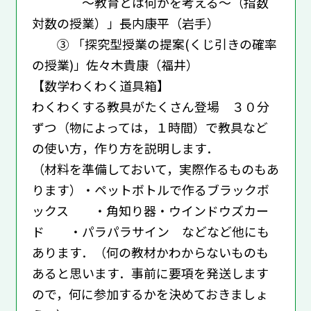
〜教育とは何かを考える〜（指数
対数の授業）」長内康平（岩手）
③ 「探究型授業の提案(くじ引きの確率
の授業)」佐々木貴康（福井）
【数学わくわく道具箱】
わくわくする教具がたくさん登場 ３０分
ずつ（物によっては，１時間）で教具など
の使い方，作り方を説明します．
（材料を準備しておいて，実際作るものもあ
ります）・ペットボトルで作るブラックボ
ックス ・角知り器・ウインドウズカー
ド ・パラパラサイン などなど他にも
あります．（何の教材かわからないものも
あると思います．事前に要項を発送します
ので，何に参加するかを決めておきましょ