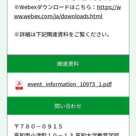
※Webexダウンロードはこちら：
https://w
ww.webex.com/ja/downloads.html
※詳細は下記関連資料をご覧ください。
関連資料
event_information_10973_1.pdf
問い合わせ
〒７８０－０９１５
高知市小津町１０－１３ 高知大学教育学部