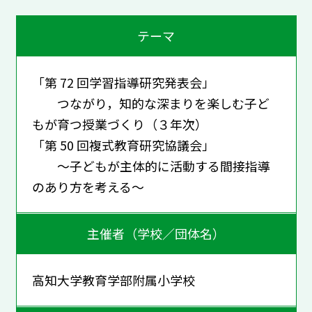
テーマ
「第 72 回学習指導研究発表会」
つながり，知的な深まりを楽しむ子ど
もが育つ授業づくり（３年次）
「第 50 回複式教育研究協議会」
～子どもが主体的に活動する間接指導
のあり方を考える～
主催者（学校／団体名）
高知大学教育学部附属小学校