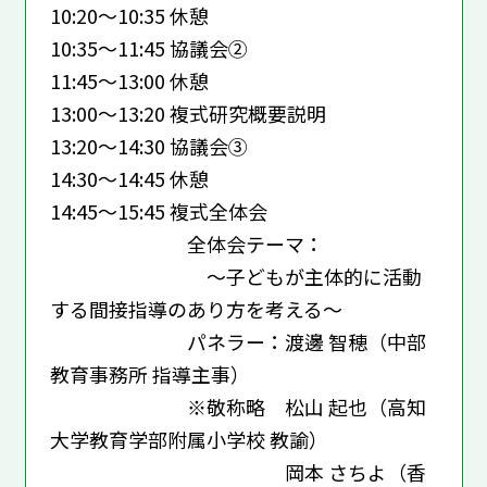
10:20～10:35 休憩
10:35～11:45 協議会②
11:45～13:00 休憩
13:00～13:20 複式研究概要説明
13:20～14:30 協議会③
14:30～14:45 休憩
14:45～15:45 複式全体会
全体会テーマ：
～子どもが主体的に活動
する間接指導のあり方を考える～
パネラー：渡邊 智穂（中部
教育事務所 指導主事）
※敬称略 松山 起也（高知
大学教育学部附属小学校 教諭）
岡本 さちよ（香