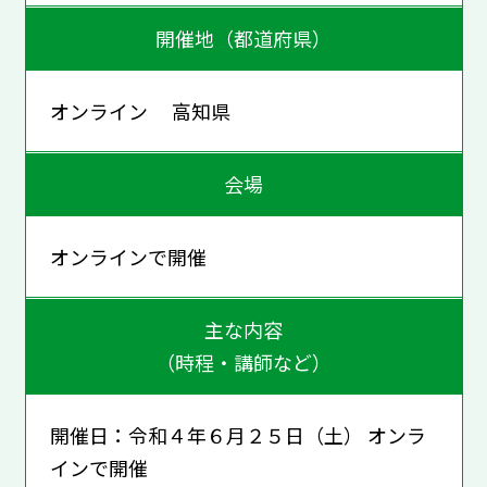
開催地（都道府県）
オンライン 高知県
会場
オンラインで開催
主な内容
（時程・講師など）
開催日：令和４年６月２５日（土） オンラ
インで開催