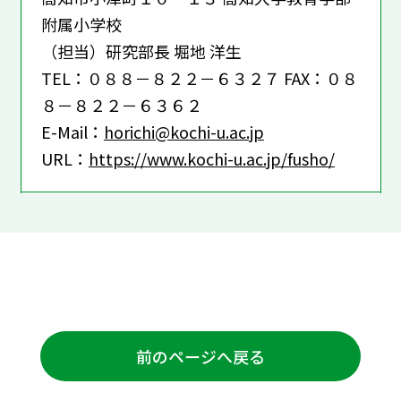
附属小学校
（担当）研究部長 堀地 洋生
TEL：０８８－８２２－６３２７ FAX：０８
８－８２２－６３６２
E-Mail：
horichi@kochi-u.ac.jp
URL：
https://www.kochi-u.ac.jp/fusho/
前のページへ戻る