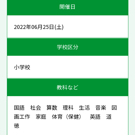
開催日
2022年06月25日(土)
学校区分
小学校
教科など
国語 社会 算数 理科 生活 音楽 図
画工作 家庭 体育（保健） 英語 道
徳