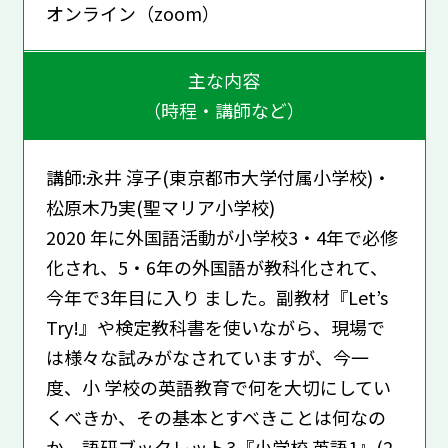
オンライン（zoom）
主な内容
（時程・講師など）
講師:永井 淳子(東京都市大学付属小学校)・
松原木乃実(聖マリア小学校)
2020 年に外国語活動が小学校3・4年で必修
化され、5・6年の外国語が教科化されて、
今年で3年目に入り ました。副教材『Let’s
Try!』や検定教科書を使いながら、現場で
は様々な試みがなされていますが、今一
度、小 学校の英語教育で何を大切にしてい
くべきか、その基本とすべきことは何なの
か、語研ブックレット3『小学校 英語1』(2