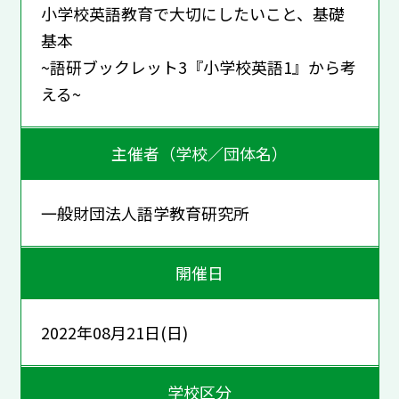
小学校英語教育で大切にしたいこと、基礎
基本
~語研ブックレット3『小学校英語1』から考
える~
主催者（学校／団体名）
一般財団法人語学教育研究所
開催日
2022年08月21日(日)
学校区分