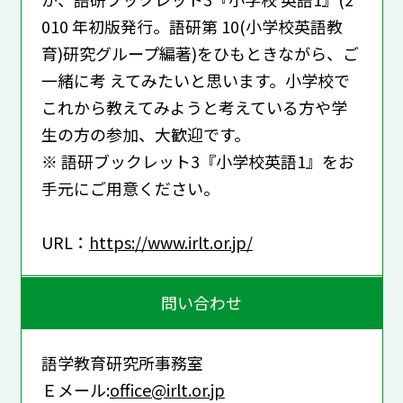
010 年初版発行。語研第 10(小学校英語教
育)研究グループ編著)をひもときながら、ご
一緒に考 えてみたいと思います。小学校で
これから教えてみようと考えている方や学
生の方の参加、大歓迎です。
※ 語研ブックレット3『小学校英語1』をお
手元にご用意ください。
URL：
https://www.irlt.or.jp/
問い合わせ
語学教育研究所事務室
Ｅメール:
office@irlt.or.jp