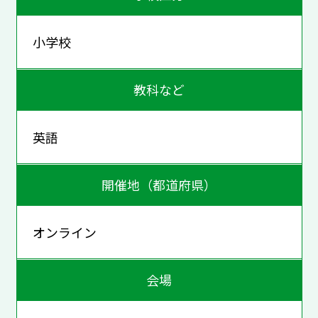
小学校
教科など
英語
開催地（都道府県）
オンライン
会場