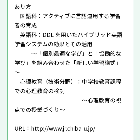
あり方
国語科：アクティブに言語運用する学習
者の育成
英語科：DDL を用いたハイブリッド英語
学習システムの効果とその活用
～「個別最適な学び」と「協働的な
学び」を組み合わせた「新しい学習様式」
～
心理教育（技術分野）：中学校教育課程
での心理教育の検討
～心理教育の視
点での授業づくり～
URL：
http://www.jr.chiba-u.jp/