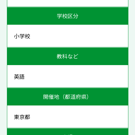
学校区分
小学校
教科など
英語
開催地（都道府県）
東京都