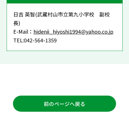
日吉 英智(武蔵村山市立第九小学校 副校
長)
E-Mail：
hidenii_hiyoshi1994@yahoo.co.jp
TEL:042-564-1359
前のページへ戻る