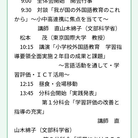
9:00 全体会開始 開会行事
9:30 対談「我が国の外国語教育のこれ
から」～小中高連携に焦点を当てて～
講師 直山木綿子（文部科学省）
松本 茂（東京国際大学 教授）
10:15 講演「小学校外国語教育 学習指
導要領全面実施２年目の成果と課題」
～言語活動を通して・学
習評価・ＩＣＴ活用～
12:15 昼食・会場移動
13:45 分科会開始「実践発表」
第１分科会「学習評価の改善と
指導の充実」
講師 直
山木綿子（文部科学省）