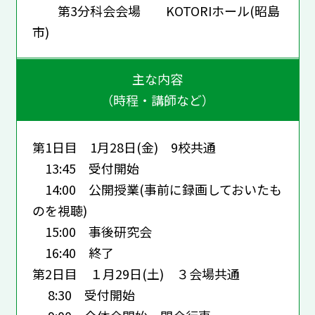
第3分科会会場 KOTORIホール(昭島
市)
主な内容
（時程・講師など）
第1日目 1月28日(金) 9校共通
13:45 受付開始
14:00 公開授業(事前に録画しておいたも
のを視聴)
15:00 事後研究会
16:40 終了
第2日目 １月29日(土) ３会場共通
8:30 受付開始