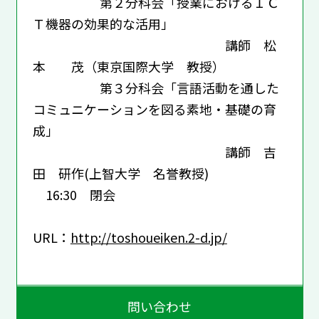
第２分科会「授業におけるＩＣ
Ｔ機器の効果的な活用」
講師 松
本 茂（東京国際大学 教授）
第３分科会「言語活動を通した
コミュニケーションを図る素地・基礎の育
成」
講師 吉
田 研作(上智大学 名誉教授)
16:30 閉会
URL：
http://toshoueiken.2-d.jp/
問い合わせ