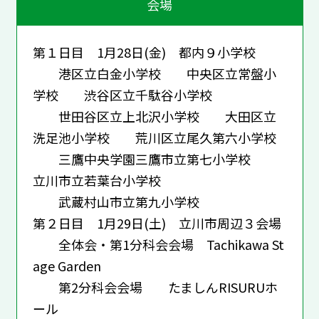
会場
第１日目 1月28日(金) 都内９小学校
港区立白金小学校 中央区立常盤小
学校 渋谷区立千駄谷小学校
世田谷区立上北沢小学校 大田区立
洗足池小学校 荒川区立尾久第六小学校
三鷹中央学園三鷹市立第七小学校
立川市立若葉台小学校
武蔵村山市立第九小学校
第２日目 1月29日(土) 立川市周辺３会場
全体会・第1分科会会場 Tachikawa St
age Garden
第2分科会会場 たましんRISURUホ
ール