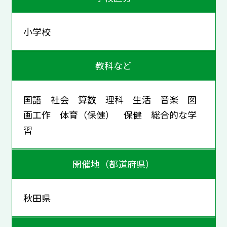
小学校
教科など
国語 社会 算数 理科 生活 音楽 図
画工作 体育（保健） 保健 総合的な学
習
開催地（都道府県）
秋田県