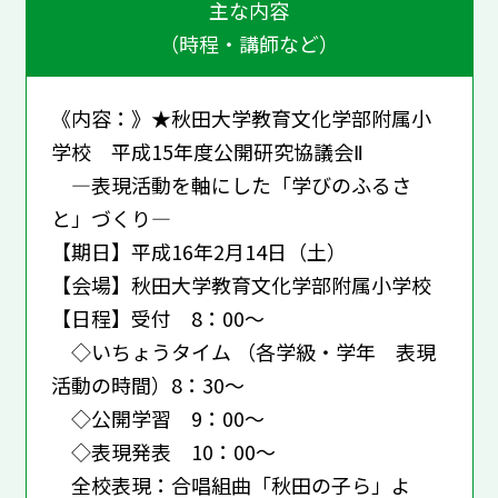
主な内容
（時程・講師など）
《内容：》★秋田大学教育文化学部附属小
学校 平成15年度公開研究協議会Ⅱ
―表現活動を軸にした「学びのふるさ
と」づくり―
【期日】平成16年2月14日（土）
【会場】秋田大学教育文化学部附属小学校
【日程】受付 8：00～
◇いちょうタイム （各学級・学年 表現
活動の時間）8：30～
◇公開学習 9：00～
◇表現発表 10：00～
全校表現：合唱組曲「秋田の子ら」よ