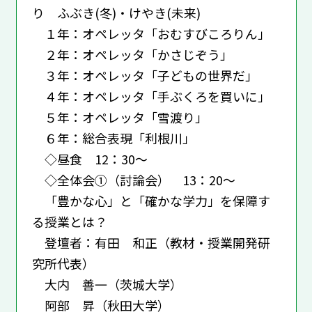
り ふぶき(冬)・けやき(未来)
１年：オペレッタ「おむすびころりん」
２年：オペレッタ「かさじぞう」
３年：オペレッタ「子どもの世界だ」
４年：オペレッタ「手ぶくろを買いに」
５年：オペレッタ「雪渡り」
６年：総合表現「利根川」
◇昼食 12：30～
◇全体会①（討論会） 13：20～
「豊かな心」と「確かな学力」を保障す
る授業とは？
登壇者：有田 和正（教材・授業開発研
究所代表）
大内 善一（茨城大学）
阿部 昇（秋田大学）