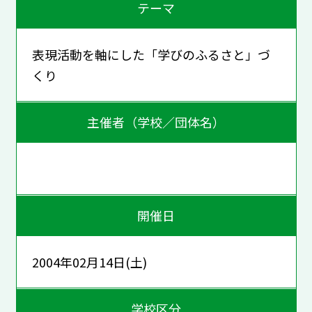
テーマ
表現活動を軸にした「学びのふるさと」づ
くり
主催者（学校／団体名）
開催日
2004年02月14日(土)
学校区分