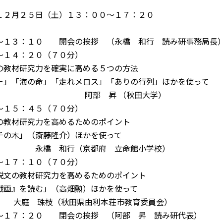
１２月２５日（土）１３：００～１７：２０
～１３：１０ 開会の挨拶 （永橋 和行 読み研事務局長
～１４：２０（７０分）
教材研究力を確実に高める５つの方法
」「海の命」「走れメロス」「ありの行列」ほかを使って
 昇 （秋田大学）
～１５：４５（７０分）
教材研究力を高めるためのポイント
の木」（斎藤隆介）ほかを使って
和行（京都府 立命館小学校）
～１７：１０（７０分）
文の教材研究力を高めるためのポイント
画』を読む」（高畑勲）ほかを使って
枝（秋田県由利本荘市教育委員会）
～１７：２０ 閉会の挨拶 （阿部 昇 読み研代表）