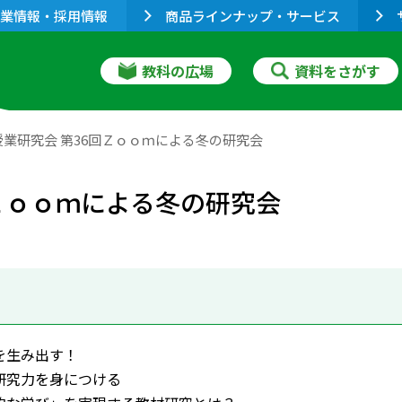
業情報・採用情報
商品ラインナップ・サービス
教科の広場
資料をさがす
業研究会 第36回Ｚｏｏｍによる冬の研究会
Ｚｏｏｍによる冬の研究会
を生み出す！
研究力を身につける