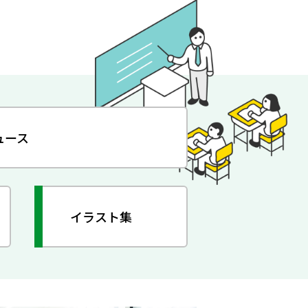
ュース
イラスト集