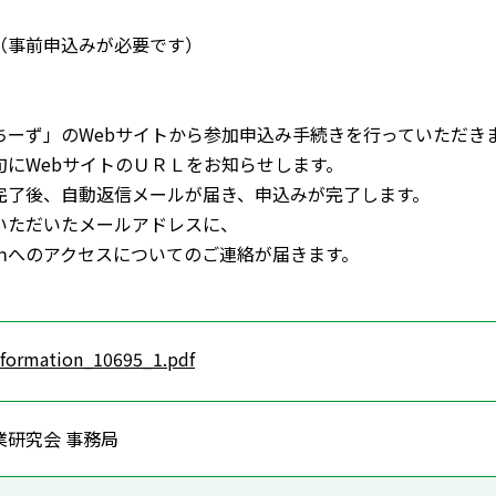
（事前申込みが必要です）
ちーず」のWebサイトから参加申込み手続きを行っていただき
ebサイトのＵＲＬをお知らせします。
完了後、自動返信メールが届き、申込みが完了します。
いただいたメールアドレスに、
のアクセスについてのご連絡が届きます。
nformation_10695_1.pdf
業研究会 事務局