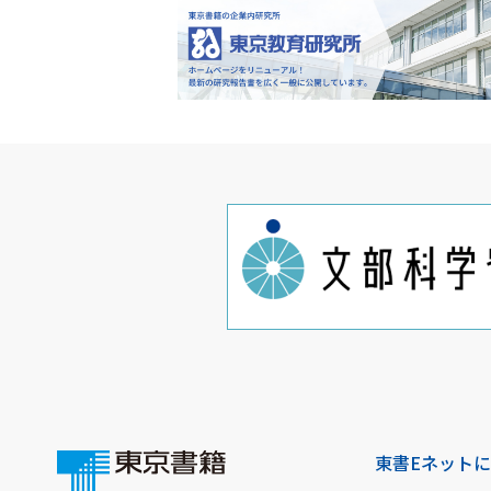
東書Eネット