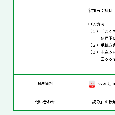
参加費：無料
申込方法
（１）「こく
９月下旬にW
（２）手続き
（３）申込み
Ｚｏｏｍへ
関連資料
event_i
問い合わせ
「読み」の授