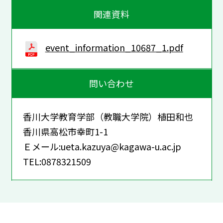
関連資料
event_information_10687_1.pdf
問い合わせ
香川大学教育学部（教職大学院）植田和也
香川県高松市幸町1-1
Ｅメール:ueta.kazuya@kagawa-u.ac.jp
TEL:0878321509