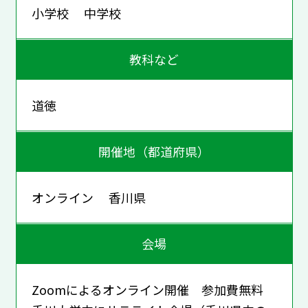
小学校 中学校
教科など
道徳
開催地（都道府県）
オンライン 香川県
会場
Zoomによるオンライン開催 参加費無料