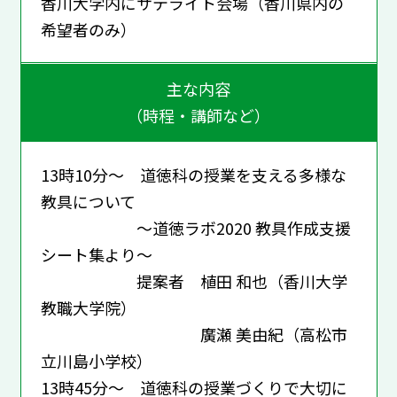
香川大学内にサテライト会場（香川県内の
希望者のみ）
主な内容
（時程・講師など）
13時10分～ 道徳科の授業を支える多様な
教具について
～道徳ラボ2020 教具作成支援
シート集より～
提案者 植田 和也（香川大学
教職大学院）
廣瀬 美由紀（高松市
立川島小学校）
13時45分～ 道徳科の授業づくりで大切に