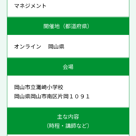
マネジメント
開催地（都道府県）
オンライン 岡山県
会場
岡山市立灘崎小学校
岡山県岡山市南区片岡１０９１
主な内容
（時程・講師など）