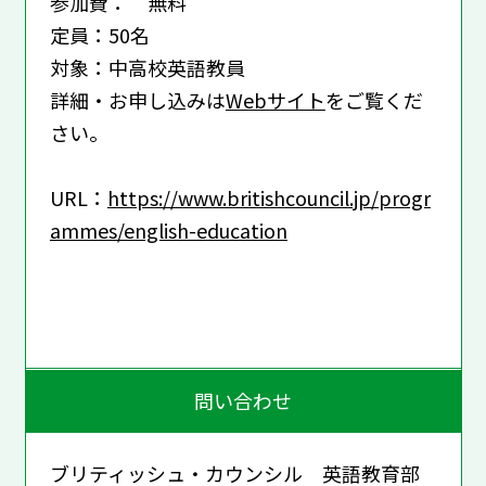
参加費： 無料
定員：50名
対象：中高校英語教員
詳細・お申し込みは
Webサイト
をご覧くだ
さい。
URL：
https://www.britishcouncil.jp/progr
ammes/english-education
問い合わせ
ブリティッシュ・カウンシル 英語教育部