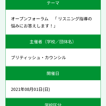
テーマ
オープンフォーラム 「 リスニング指導の
悩みにお答えします！」
主催者（学校／団体名）
ブリティッシュ・カウンシル
開催日
2021年08月01日(日)
学校区分