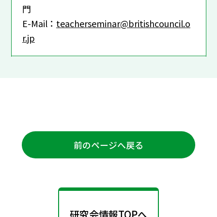
門
E-Mail：
teacherseminar@britishcouncil.o
r.jp
前のページへ戻る
研究会情報TOPへ