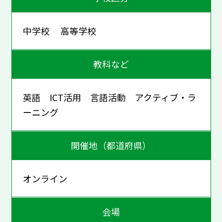
中学校 高等学校
教科など
英語 ICT活用 言語活動 アクティブ・ラ
ーニング
開催地（都道府県）
オンライン
会場